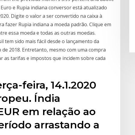
 Euro e Rupia indiana conversor está atualizado
20. Digite o valor a ser convertido na caixa à
a fazer Rupia indiana a moeda padrão. Clique em
ntre essa moeda e todas as outras moedas.
l tem sido mais fácil desde o lançamento da
io de 2018. Entretanto, mesmo com uma compra
ar as tarifas e impostos que incidem sobre cada
rça-feira, 14.1.2020
opeu. Índia
UR em relação ao
eríodo arrastando a