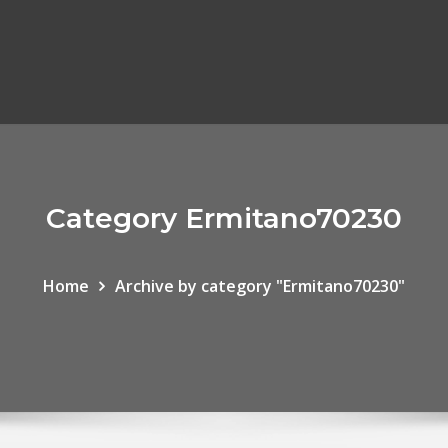
Category Ermitano70230
Home
Archive by category "Ermitano70230"