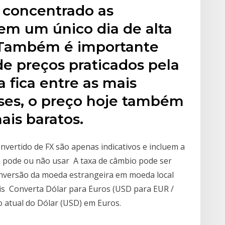
a concentrado as
em um único dia de alta
. Também é importante
 de preços praticados pela
la fica entre as mais
ses, o preço hoje também
ais baratos.
nvertido de FX são apenas indicativos e incluem a
o pode ou não usar A taxa de câmbio pode ser
conversão da moeda estrangeira em moeda local
iais Converta Dólar para Euros (USD para EUR /
o atual do Dólar (USD) em Euros.