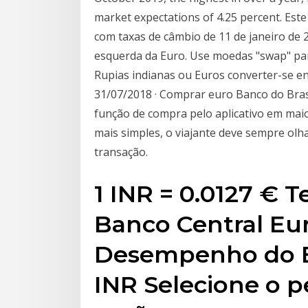
market expectations of 4.25 percent. Este
com taxas de câmbio de 11 de janeiro de 20
esquerda da Euro. Use moedas "swap" par
Rupias indianas ou Euros converter-se e
31/07/2018 · Comprar euro Banco do Brasi
função de compra pelo aplicativo em ma
mais simples, o viajante deve sempre olh
transação.
1 INR = 0.0127 € Te
Banco Central Eur
Desempenho do E
INR Selecione o p