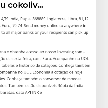
u cokoliv…
4,79 India, Rupia, 868880. Inglaterra, Libra, 81,12
a, Euro, 70,74 Send money online to anywhere in
 to all major banks or your recipients can pick up
iana e obtenha acesso ao nosso Investing.com –
egão de sexta-feira, com Euro: Acompanhe no UOL
s, tabelas e histórico de cotações. Conheça também
Acompanhe no UOL Economia a cotação de hoje,
tações. Conheça também o conversor de moedas.
fatos. Também estão disponíveis Rúpia da Índia
 baratas, data API INR e