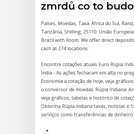
zmrdů co to budo
Países, Moedas, Taxa. Àfrica do Sul, Rand, 
Tanzânia, Shilling, 25110. União Europei
Brazil with Xoom. We offer direct deposits
cash at 274 locations.
Encontre cotações atuais Euro Rúpia Ind
Índia - As ações fecharam em alta no pr
Economia a cotação de hoje, veja gráfico
o conversor de moedas. Rúpia Indiana: 
veja gráficos, tabelas e histórico de co
Obtenha Rúpia indiana taxas, notícias e 
serviços como transferências de dinheiro