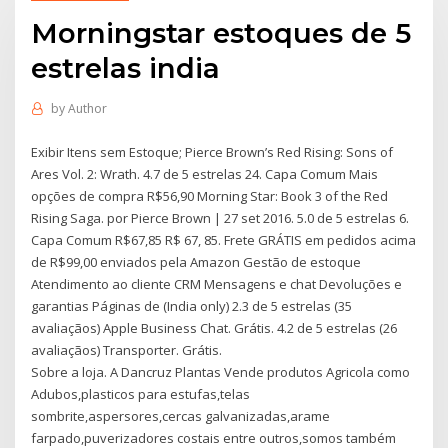
Morningstar estoques de 5
estrelas india
by
Author
Exibir Itens sem Estoque; Pierce Brown’s Red Rising: Sons of
Ares Vol. 2: Wrath. 4.7 de 5 estrelas 24. Capa Comum Mais
opções de compra R$56,90 Morning Star: Book 3 of the Red
Rising Saga. por Pierce Brown | 27 set 2016. 5.0 de 5 estrelas 6.
Capa Comum R$67,85 R$ 67, 85. Frete GRÁTIS em pedidos acima
de R$99,00 enviados pela Amazon Gestão de estoque
Atendimento ao cliente CRM Mensagens e chat Devoluções e
garantias Páginas de (India only) 2.3 de 5 estrelas (35
avaliaçãos) Apple Business Chat. Grátis. 4.2 de 5 estrelas (26
avaliaçãos) Transporter. Grátis.
Sobre a loja. A Dancruz Plantas Vende produtos Agricola como
Adubos,plasticos para estufas,telas
sombrite,aspersores,cercas galvanizadas,arame
farpado,puverizadores costais entre outros,somos também