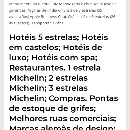
Atendimento ao cliente CRM Mensagens e chat Devoluções e
garantias Páginas de (India only) 2.3 de 5 estrelas (35
avaliaçãos) Apple Business Chat. Grátis. 4.2 de 5 estrelas (26
avaliaçãos) Transporter. Grátis.
Hotéis 5 estrelas; Hotéis
em castelos; Hotéis de
luxo; Hotéis com spa;
Restaurantes. 1 estrela
Michelin; 2 estrelas
Michelin; 3 estrelas
Michelin; Compras. Pontas
de estoque de grifes;
Melhores ruas comerciais;
Marcas alemãs de design;