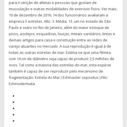
para n utrição de atletas e pessoas que gostam de
musculação e outras modalidades de exercicio fisico. Ver mais.
10 de dezembro de 2016. 14 dos funcionários avaliaram a
empresa 5 estrelas. Alto. 3. Média. 13. um no estado de São
Paulo e outro no Rio de Janeiro, além do maior estoque de
pisos, azulejos, esquadrias, louças, metais sanitários, tintas e
demais artigos para casa e construção entre as redes de
varejo atuantes no mercado. A sua reprodução é igual à de
todas as outras estrelas de mar. Estima-se que uma fêmea
com 14 cm de diâmetro seja capaz de produzir 2,5 milhões de
ovos. Tal como a maioria das estrelas-do-mar, esta espécie
também é capaz de ser reproduzir pelo mecanismo de
fragmentação. Estrela do Mar ( Echinaster sepositus ) Filo:
Echinodermata