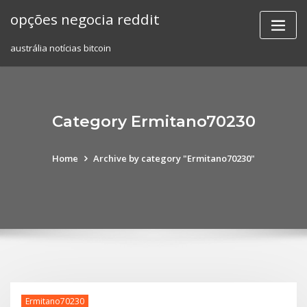
Skip
opções negocia reddit
to
content
austrália notícias bitcoin
Category Ermitano70230
Home
Archive by category "Ermitano70230"
Ermitano70230