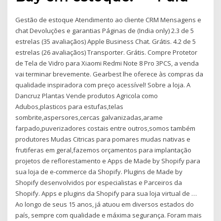
Gestão de estoque Atendimento ao cliente CRM Mensagens e
chat Devoluções e garantias Páginas de (India only) 2.3 de 5
estrelas (35 avaliaçãos) Apple Business Chat. Grátis. 4.2 de 5
estrelas (26 avaliaçãos) Transporter. Grátis. Compre Protetor
de Tela de Vidro para Xiaomi Redmi Note 8 Pro 3PCS, a venda
vai terminar brevemente. Gearbest lhe oferece às compras da
qualidade inspiradora com preço acessível! Sobre a loja. A
Dancruz Plantas Vende produtos Agricola como
Adubos,plasticos para estufas,telas
sombrite,aspersores,cercas galvanizadas,arame
farpado,puverizadores costais entre outros,somos também
produtores Mudas Citricas para pomares mudas nativas e
frutiferas em geral,fazemos orçamentos para implantação
projetos de reflorestamento e Apps de Made by Shopify para
sua loja de e-commerce da Shopify. Plugins de Made by
Shopify desenvolvidos por especialistas e Parceiros da
Shopify. Apps e plugins da Shopify para sua loja virtual de …
Ao longo de seus 15 anos, já atuou em diversos estados do
país, sempre com qualidade e máxima segurança. Foram mais