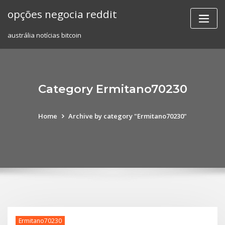
Skip
opções negocia reddit
to
content
austrália notícias bitcoin
Category Ermitano70230
Home
Archive by category "Ermitano70230"
Ermitano70230