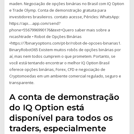
maden. Negociação de opções binárias no Brasil com IQ Option
e Trade Olymp. Conta de demonstração gratuita para
investidores brasileiros. contato acesse, Péricles: WhatsApp:
https://api.…app.com/send?
phone=5567996990176&text=Quero saber mais sobre a
nicashtrade • Robot de Opções Binárias
•https://7binaryoptions.com/pt-br/robot-de-opcoes-binarias1.
BinaryRobot365 Existem muitos robôs de opções binárias por
aí, mas nem todos cumprem o que prometem. Portanto, se
você está tentando encontrar o melhor IQ Option Brasil
oferece opções binárias, Forex, CFD e negociação de
Cryptomoedas em um ambiente comercial regulado, seguro e
transparente.
A conta de demonstração
do IQ Option está
disponível para todos os
traders, especialmente