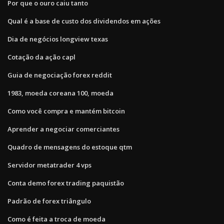
Por que o ouro caiu tanto
Qual é a base de custo dos dividendos em ações
Dia de negócios longview texas
Cotação da ação capl
Guia de negociação forex reddit
1983, moeda coreana 100, moeda
Como você compra e mantém bitcoin
Aprender a negociar comerciantes
Quadro de mensagens do estoque qtm
Servidor metatrader 4 vps
Conta demo forex trading paquistão
Padrão de forex triângulo
Como é feita a troca de moeda