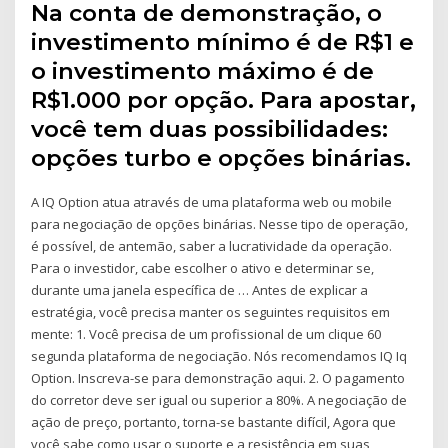
Na conta de demonstração, o
investimento mínimo é de R$1 e
o investimento máximo é de
R$1.000 por opção. Para apostar,
você tem duas possibilidades:
opções turbo e opções binárias.
A IQ Option atua através de uma plataforma web ou mobile
para negociação de opções binárias. Nesse tipo de operação,
é possível, de antemão, saber a lucratividade da operação.
Para o investidor, cabe escolher o ativo e determinar se,
durante uma janela específica de … Antes de explicar a
estratégia, você precisa manter os seguintes requisitos em
mente: 1. Você precisa de um profissional de um clique 60
segunda plataforma de negociação. Nós recomendamos IQ Iq
Option. Inscreva-se para demonstração aqui. 2. O pagamento
do corretor deve ser igual ou superior a 80%. A negociação de
ação de preço, portanto, torna-se bastante difícil, Agora que
você sabe como usar o suporte e a resistência em suas