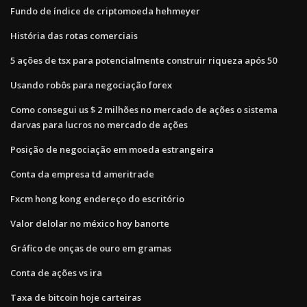
Fundo de índice de criptomoeda hehmeyer
História das rotas comerciais
5 ações de tsx para potencialmente construir riqueza após 50
Usando robôs para negociação forex
Como consegui us $ 2 milhões no mercado de ações o sistema
darvas para lucros no mercado de ações
Posição de negociação em moeda estrangeira
Conta da empresa td ameritrade
Fxcm hong kong endereço do escritório
Valor delolar no méxico hoy banorte
Gráfico de onças de ouro em gramas
Conta de ações vs ira
Taxa de bitcoin hoje carteiras