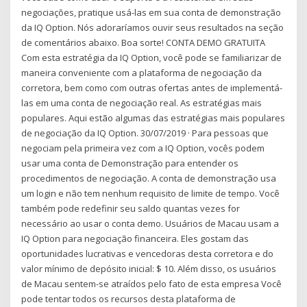
negociações, pratique usá-las em sua conta de demonstração
da IQ Option. Nós adoraríamos ouvir seus resultados na seção
de comentários abaixo. Boa sorte! CONTA DEMO GRATUITA
Com esta estratégia da IQ Option, você pode se familiarizar de
maneira conveniente com a plataforma de negociação da
corretora, bem como com outras ofertas antes de implementá-
las em uma conta de negociação real. As estratégias mais
populares. Aqui estão algumas das estratégias mais populares
de negociação da IQ Option. 30/07/2019 · Para pessoas que
negociam pela primeira vez com a IQ Option, vocês podem
usar uma conta de Demonstração para entender os
procedimentos de negociação. A conta de demonstração usa
um login e não tem nenhum requisito de limite de tempo. Você
também pode redefinir seu saldo quantas vezes for
necessário ao usar o conta demo. Usuários de Macau usam a
IQ Option para negociação financeira. Eles gostam das
oportunidades lucrativas e vencedoras desta corretora e do
valor mínimo de depósito inicial: $ 10. Além disso, os usuários
de Macau sentem-se atraídos pelo fato de esta empresa Você
pode tentar todos os recursos desta plataforma de