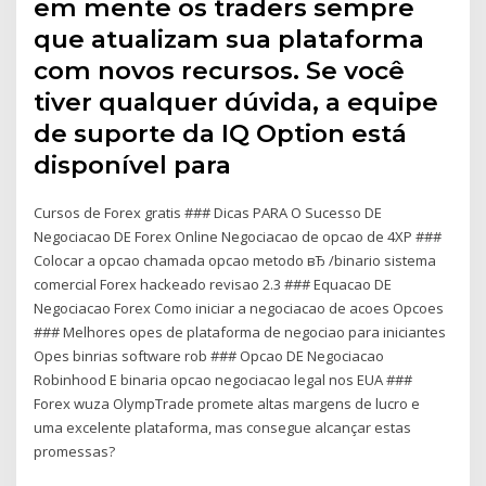
em mente os traders sempre
que atualizam sua plataforma
com novos recursos. Se você
tiver qualquer dúvida, a equipe
de suporte da IQ Option está
disponível para
Cursos de Forex gratis ### Dicas PARA O Sucesso DE
Negociacao DE Forex Online Negociacao de opcao de 4XP ###
Colocar a opcao chamada opcao metodo вЂ /binario sistema
comercial Forex hackeado revisao 2.3 ### Equacao DE
Negociacao Forex Como iniciar a negociacao de acoes Opcoes
### Melhores opes de plataforma de negociao para iniciantes
Opes binrias software rob ### Opcao DE Negociacao
Robinhood E binaria opcao negociacao legal nos EUA ###
Forex wuza OlympTrade promete altas margens de lucro e
uma excelente plataforma, mas consegue alcançar estas
promessas?