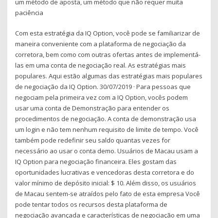
um método de aposta, um método que não requer muita
paciência
Com esta estratégia da IQ Option, você pode se familiarizar de
maneira conveniente com a plataforma de negociação da
corretora, bem como com outras ofertas antes de implementá-
las em uma conta de negociação real. As estratégias mais
populares. Aqui estão algumas das estratégias mais populares
de negociação da IQ Option. 30/07/2019 · Para pessoas que
negociam pela primeira vez com a IQ Option, vocês podem
usar uma conta de Demonstração para entender os
procedimentos de negociação. A conta de demonstração usa
um login e não tem nenhum requisito de limite de tempo. Você
também pode redefinir seu saldo quantas vezes for
necessário ao usar o conta demo. Usuários de Macau usam a
IQ Option para negociação financeira. Eles gostam das
oportunidades lucrativas e vencedoras desta corretora e do
valor mínimo de depósito inicial: $ 10. Além disso, os usuários
de Macau sentem-se atraídos pelo fato de esta empresa Você
pode tentar todos os recursos desta plataforma de
negociação avançada e características de negociação em uma