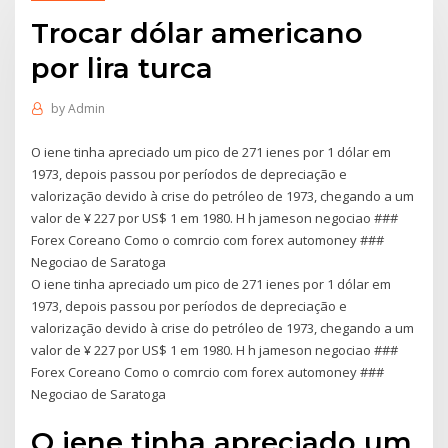
Trocar dólar americano
por lira turca
by
Admin
O iene tinha apreciado um pico de 271 ienes por 1 dólar em
1973, depois passou por períodos de depreciação e
valorização devido à crise do petróleo de 1973, chegando a um
valor de ¥ 227 por US$ 1 em 1980. H h jameson negociao ###
Forex Coreano Como o comrcio com forex automoney ###
Negociao de Saratoga
O iene tinha apreciado um pico de 271 ienes por 1 dólar em
1973, depois passou por períodos de depreciação e
valorização devido à crise do petróleo de 1973, chegando a um
valor de ¥ 227 por US$ 1 em 1980. H h jameson negociao ###
Forex Coreano Como o comrcio com forex automoney ###
Negociao de Saratoga
O iene tinha apreciado um