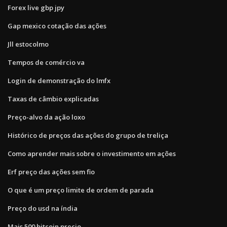
Forex live gbp jpy
Gap mexico cotação das ações
Jll estocolmo
Tempos de comércio va
Login de demonstração do lmfx
Taxas de câmbio explicadas
Preço-alvo da ação loxo
Histórico de preços das ações do grupo de treliça
Como aprender mais sobre o investimento em ações
Erf preço das ações sem fio
O que é um preço limite de ordem de parada
Preço do usd na índia
Mais 500 bitcoin precio