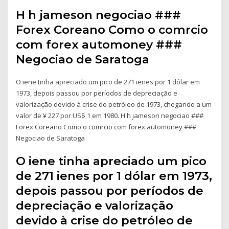
H h jameson negociao ###
Forex Coreano Como o comrcio
com forex automoney ###
Negociao de Saratoga
O iene tinha apreciado um pico de 271 ienes por 1 dólar em
1973, depois passou por períodos de depreciação e
valorização devido à crise do petróleo de 1973, chegando a um
valor de ¥ 227 por US$ 1 em 1980. H h jameson negociao ###
Forex Coreano Como o comrcio com forex automoney ###
Negociao de Saratoga
O iene tinha apreciado um pico
de 271 ienes por 1 dólar em 1973,
depois passou por períodos de
depreciação e valorização
devido à crise do petróleo de