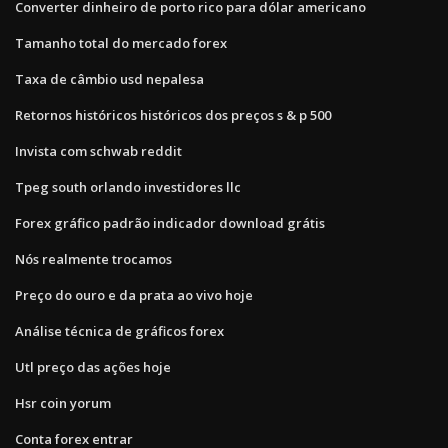
Converter dinheiro de porto rico para dólar americano
Tamanho total do mercado forex
Taxa de câmbio usd nepalesa
Retornos históricos históricos dos preços s & p 500
Invista com schwab reddit
Tpeg south orlando investidores llc
Forex gráfico padrão indicador download grátis
Nós realmente trocamos
Preço do ouro e da prata ao vivo hoje
Análise técnica de gráficos forex
Utl preço das ações hoje
Hsr coin yorum
Conta forex entrar