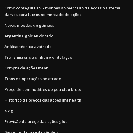
Como consegui us $ 2 milhões no mercado de ações o sistema
darvas para lucros no mercado de ações
Novas moedas de gêmeos
Argentina golden dorado
Análise técnica avatrade
Transmissor de dinheiro ondulação
Compra de ações mzor
Tipos de operações no etrade
Preço de commodities de petróleo bruto
Histórico de preços das ações ims health
X.v.g
Previsão de preço das ações gluu
Símbolos de taxa de câmbio