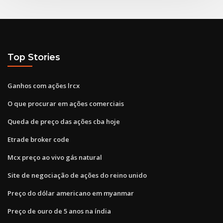
Top Stories
Ganhos com ações lrcx
O que procurar em ações comerciais
Queda de preço das ações cba hoje
Etrade broker code
Mcx preço ao vivo gás natural
Site de negociação de ações do reino unido
Preço do dólar americano em myanmar
Preço de ouro de 5 anos na índia