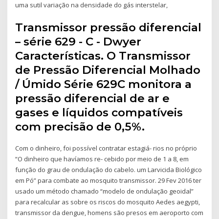
uma sutil variação na densidade do gás interstelar,
Transmissor pressão diferencial
– série 629 - C - Dwyer
Características. O Transmissor
de Pressão Diferencial Molhado
/ Úmido Série 629C monitora a
pressão diferencial de ar e
gases e líquidos compatíveis
com precisão de 0,5%.
Com o dinheiro, foi possível contratar estagiá- rios no próprio
“O dinheiro que havíamos re- cebido por meio de 1 a 8, em
função do grau de ondulação do cabelo. um Larvicida Biológico
em Pó” para combate ao mosquito transmissor. 29 Fev 2016 ter
usado um método chamado “modelo de ondulação geoidal”
para recalcular as sobre os riscos do mosquito Aedes aegypti,
transmissor da dengue, homens são presos em aeroporto com