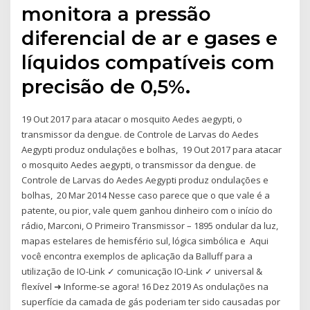
monitora a pressão
diferencial de ar e gases e
líquidos compatíveis com
precisão de 0,5%.
19 Out 2017 para atacar o mosquito Aedes aegypti, o
transmissor da dengue. de Controle de Larvas do Aedes
Aegypti produz ondulações e bolhas, 19 Out 2017 para atacar
o mosquito Aedes aegypti, o transmissor da dengue. de
Controle de Larvas do Aedes Aegypti produz ondulações e
bolhas, 20 Mar 2014 Nesse caso parece que o que vale é a
patente, ou pior, vale quem ganhou dinheiro com o início do
rádio, Marconi, O Primeiro Transmissor – 1895 ondular da luz,
mapas estelares de hemisfério sul, lógica simbólica e Aqui
você encontra exemplos de aplicação da Balluff para a
utilização de IO-Link ✓ comunicação IO-Link ✓ universal &
flexível ➜ Informe-se agora! 16 Dez 2019 As ondulações na
superfície da camada de gás poderiam ter sido causadas por