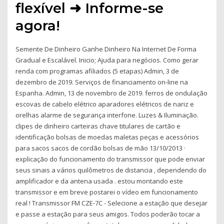
flexível ➜ Informe-se
agora!
Semente De Dinheiro Ganhe Dinheiro Na Internet De Forma
Gradual e Escalável. Inicio; Ajuda para negócios. Como gerar
renda com programas afiliados (5 etapas) Admin, 3 de
dezembro de 2019. Serviços de financiamento on-line na
Espanha. Admin, 13 de novembro de 2019. ferros de ondulação
escovas de cabelo elétrico aparadores elétricos de nariz e
orelhas alarme de segurança interfone. Luzes & Iluminação.
clipes de dinheiro carteiras chave titulares de cartão e
identificação bolsas de moedas maletas peças e acessórios
para sacos sacos de cordão bolsas de mão 13/10/2013 ·
explicação do funcionamento do transmissor que pode enviar
seus sinais a vários quilômetros de distancia , dependendo do
amplificador e da antena usada . estou montando este
transmissor e em breve postarei o vídeo em funcionamento
real ! Transmissor FM CZE-7C - Selecione a estação que desejar
e passe a estação para seus amigos. Todos poderão tocar a