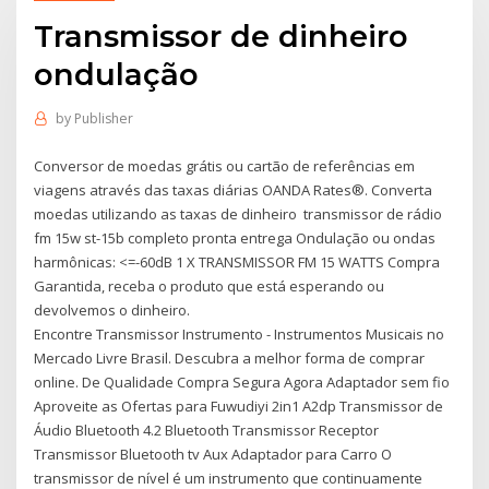
Transmissor de dinheiro
ondulação
by
Publisher
Conversor de moedas grátis ou cartão de referências em
viagens através das taxas diárias OANDA Rates®. Converta
moedas utilizando as taxas de dinheiro transmissor de rádio
fm 15w st-15b completo pronta entrega Ondulação ou ondas
harmônicas: <=-60dB 1 X TRANSMISSOR FM 15 WATTS Compra
Garantida, receba o produto que está esperando ou
devolvemos o dinheiro.
Encontre Transmissor Instrumento - Instrumentos Musicais no
Mercado Livre Brasil. Descubra a melhor forma de comprar
online. De Qualidade Compra Segura Agora Adaptador sem fio
Aproveite as Ofertas para Fuwudiyi 2in1 A2dp Transmissor de
Áudio Bluetooth 4.2 Bluetooth Transmissor Receptor
Transmissor Bluetooth tv Aux Adaptador para Carro O
transmissor de nível é um instrumento que continuamente