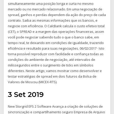
simultaneamente uma posição longa e curta no mesmo
mercado ou no mercado relacionado. Em uma negociação de
spread, ganhos e perdas dependem da ação do preço de cada
contrato. Saiba as mesmas informações que os bancos, e
negocie com eficiência. O CalcBank calcula o custo efetivo total
(CET), o SPREAD e a margem das operações financeiras, assim
você pode negociar sabendo tudo o que o banco sabe, em
tempo real, te deixando em condições de igualdade, trazendo
eficiência e resultado para suas negociações. 06/02/2017 · Isto
torna possível reproduzir com facilidade e confiança todas as
condições do ambiente de negociação, até intervalos de
milissegundos entre o surgimento de ticks em símbolos
diferentes. Neste artigo, vamos mostrar como desenvolver e
testar estratégias de spread em dois futuros da Bolsa de
Valores de Moscou (MICEX-RTS).
3 Set 2019
New Storgrid EFS 2 Software Avança a criação de soluções de
sincronização e compartilhamento seguro Empresa de Arquivo