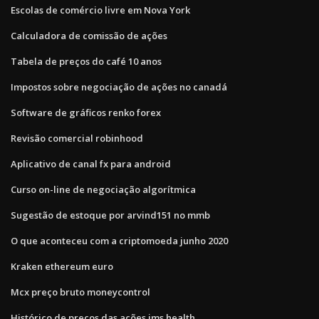
Escolas de comércio livre em Nova York
Calculadora de comissão de ações
Tabela de preços do café 10 anos
Impostos sobre negociação de ações no canadá
Software de gráficos renko forex
Revisão comercial robinhood
Aplicativo de canal fx para android
Curso on-line de negociação algorítmica
Sugestão de estoque por arvind151 no mmb
O que aconteceu com a criptomoeda junho 2020
Kraken ethereum euro
Mcx preço bruto moneycontrol
Histórico de preços das ações ims health