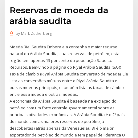
Reservas de moeda da
arábia saudita
by
Mark Zuckerberg
Moeda Rial Saudita Embora ela contenha o maior recurso
natural da Arábia Saudita, suas reservas de petróleo, esta
região tem apenas 13 por cento da população Saudita.
Recursos. Bem-vindo à página do Riyal Arábia Saudita (SAR)
Taxa de câmbio (Riyal Arábia Saudita conversão de moeda). Ele
lista as conversões mútuas entre o Riyal Arábia Saudita e
outras moedas principais, e também lista as taxas de câmbio
entre essa moeda e outras moedas.
A economia da Arábia Saudita é baseada na extração do
petróleo com um forte controle governamental sobre as
principais atividades econômicas. A Arábia Saudita é o 2º país
do mundo com as maiores reservas de petróleo já
descobertas (atrás apenas da Venezuela), [3] é o maior
exportador de petróleo do mundo e tem papel de liderança O