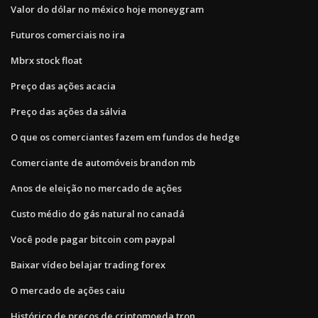
Valor do dólar no méxico hoje moneygram
Futuros comerciais no ira
Mbrx stock float
Preço das ações acacia
Preço das ações da sálvia
O que os comerciantes fazem em fundos de hedge
Comerciante de automóveis brandon mb
Anos de eleição no mercado de ações
Custo médio do gás natural no canadá
Você pode pagar bitcoin com paypal
Baixar vídeo belajar trading forex
O mercado de ações caiu
Histórico de preços de criptomoeda tron