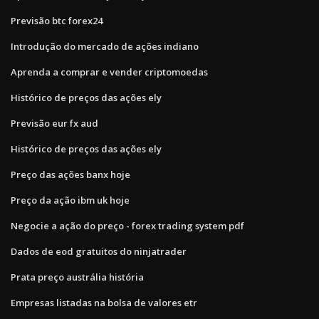
Previsão btc forex24
Introdução do mercado de ações indiano
Aprenda a comprar e vender criptomoedas
Histórico de preços das ações ely
Previsão eur fx aud
Histórico de preços das ações ely
Preço das ações banx hoje
Preço da ação ibm uk hoje
Negocie a ação do preço - forex trading system pdf
Dados de eod gratuitos do ninjatrader
Prata preço austrália história
Empresas listadas na bolsa de valores etr