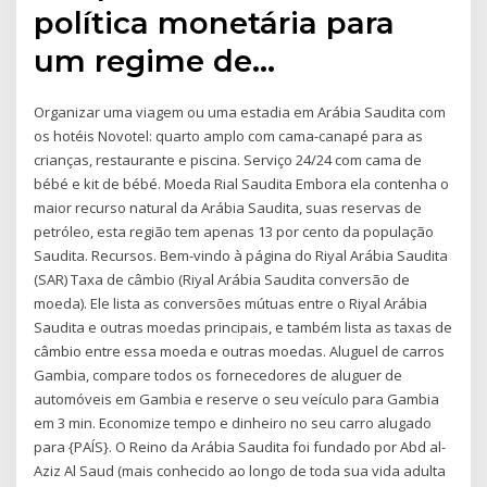
política monetária para
um regime de…
Organizar uma viagem ou uma estadia em Arábia Saudita com
os hotéis Novotel: quarto amplo com cama-canapé para as
crianças, restaurante e piscina. Serviço 24/24 com cama de
bébé e kit de bébé. Moeda Rial Saudita Embora ela contenha o
maior recurso natural da Arábia Saudita, suas reservas de
petróleo, esta região tem apenas 13 por cento da população
Saudita. Recursos. Bem-vindo à página do Riyal Arábia Saudita
(SAR) Taxa de câmbio (Riyal Arábia Saudita conversão de
moeda). Ele lista as conversões mútuas entre o Riyal Arábia
Saudita e outras moedas principais, e também lista as taxas de
câmbio entre essa moeda e outras moedas. Aluguel de carros
Gambia, compare todos os fornecedores de aluguer de
automóveis em Gambia e reserve o seu veículo para Gambia
em 3 min. Economize tempo e dinheiro no seu carro alugado
para {PAÍS}. O Reino da Arábia Saudita foi fundado por Abd al-
Aziz Al Saud (mais conhecido ao longo de toda sua vida adulta