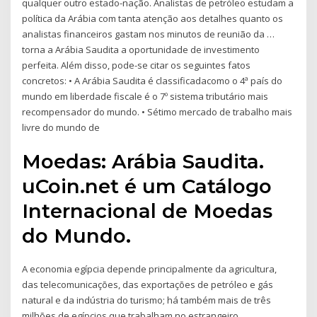
qualquer outro estado-nação. Analistas de petróleo estudam a
política da Arábia com tanta atenção aos detalhes quanto os
analistas financeiros gastam nos minutos de reunião da …
torna a Arábia Saudita a oportunidade de investimento
perfeita. Além disso, pode-se citar os seguintes fatos
concretos: • A Arábia Saudita é classificadacomo o 4ª país do
mundo em liberdade fiscale é o 7º sistema tributário mais
recompensador do mundo. • Sétimo mercado de trabalho mais
livre do mundo de
Moedas: Arábia Saudita.
uCoin.net é um Catálogo
Internacional de Moedas
do Mundo.
A economia egípcia depende principalmente da agricultura,
das telecomunicações, das exportações de petróleo e gás
natural e da indústria do turismo; há também mais de três
milhões de egípcios que trabalham no estrangeiro,