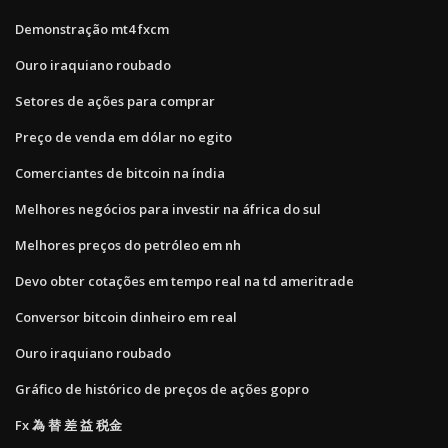
Demonstração mt4 fxcm
Ouro iraquiano roubado
Setores de ações para comprar
Preço de venda em dólar no egito
Comerciantes de bitcoin na índia
Melhores negócios para investir na áfrica do sul
Melhores preços do petróleo em nh
Devo obter cotações em tempo real na td ameritrade
Conversor bitcoin dinheiro em real
Ouro iraquiano roubado
Gráfico de histórico de preços de ações gopro
Fx 為 替 差 益 税金