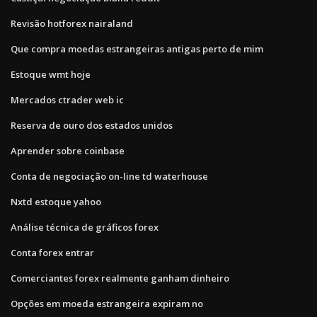
Revisão hotforex nairaland
Que compra moedas estrangeiras antigas perto de mim
Estoque wmt hoje
Mercados ctrader web ic
Reserva de ouro dos estados unidos
Aprender sobre coinbase
Conta de negociação on-line td waterhouse
Nxtd estoque yahoo
Análise técnica de gráficos forex
Conta forex entrar
Comerciantes forex realmente ganham dinheiro
Opções em moeda estrangeira expiram no