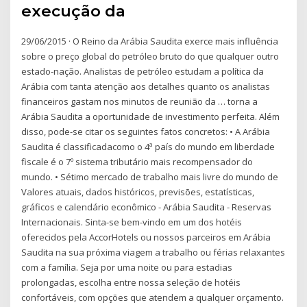
execução da
29/06/2015 · O Reino da Arábia Saudita exerce mais influência
sobre o preço global do petróleo bruto do que qualquer outro
estado-nação. Analistas de petróleo estudam a política da
Arábia com tanta atenção aos detalhes quanto os analistas
financeiros gastam nos minutos de reunião da … torna a
Arábia Saudita a oportunidade de investimento perfeita. Além
disso, pode-se citar os seguintes fatos concretos: • A Arábia
Saudita é classificadacomo o 4ª país do mundo em liberdade
fiscale é o 7º sistema tributário mais recompensador do
mundo. • Sétimo mercado de trabalho mais livre do mundo de
Valores atuais, dados históricos, previsões, estatísticas,
gráficos e calendário econômico - Arábia Saudita - Reservas
Internacionais. Sinta-se bem-vindo em um dos hotéis
oferecidos pela AccorHotels ou nossos parceiros em Arábia
Saudita na sua próxima viagem a trabalho ou férias relaxantes
com a família. Seja por uma noite ou para estadias
prolongadas, escolha entre nossa seleção de hotéis
confortáveis, com opções que atendem a qualquer orçamento.