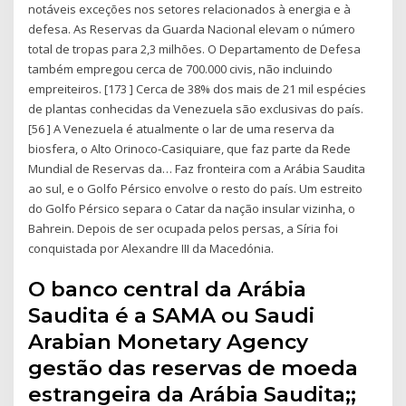
notáveis exceções nos setores relacionados à energia e à
defesa. As Reservas da Guarda Nacional elevam o número
total de tropas para 2,3 milhões. O Departamento de Defesa
também empregou cerca de 700.000 civis, não incluindo
empreiteiros. [173 ] Cerca de 38% dos mais de 21 mil espécies
de plantas conhecidas da Venezuela são exclusivas do país.
[56 ] A Venezuela é atualmente o lar de uma reserva da
biosfera, o Alto Orinoco-Casiquiare, que faz parte da Rede
Mundial de Reservas da… Faz fronteira com a Arábia Saudita
ao sul, e o Golfo Pérsico envolve o resto do país. Um estreito
do Golfo Pérsico separa o Catar da nação insular vizinha, o
Bahrein. Depois de ser ocupada pelos persas, a Síria foi
conquistada por Alexandre III da Macedónia.
O banco central da Arábia
Saudita é a SAMA ou Saudi
Arabian Monetary Agency
gestão das reservas de moeda
estrangeira da Arábia Saudita;;