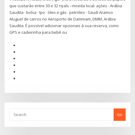
que custarão entre 30 e 32 riyals –moeda local. ações · Arábia
Saudita · bolsa · Ipo · óleo e gás · petróleo · Saudi Aramco
Aluguel de carros no Aeroporto de Dammam, DMM, Arábia
Saudita. É possível adicionar opcionais à sua reserva, como
GPS e cadeirinha para bebê ou
Go