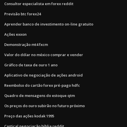
Consultor especialista em forex reddit
Previsão btc forex24
Aprender banco de investimento on-line gratuito
Ações exxon
Demonstração mt4 fxcm
Valor do dólar no méxico comprar e vender
Gráfico de taxa de ouro 1 ano
Aplicativo de negociação de ações android
Reembolso do cartão forex pré-pago hdfc
Quadro de mensagens do estoque qtm
Os preços do ouro subirão no futuro próximo
Preço das ações kodak 1995
Castiçal negociação bíblia reddit