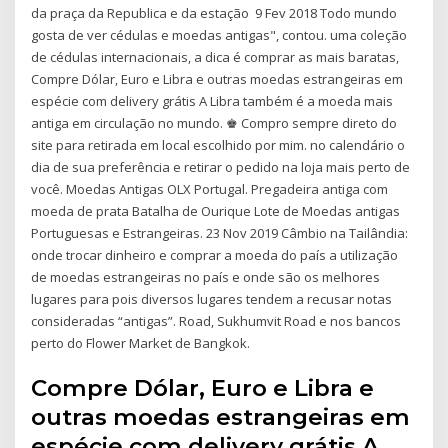
da praça da Republica e da estação 9 Fev 2018 Todo mundo
gosta de ver cédulas e moedas antigas", contou. uma coleção
de cédulas internacionais, a dica é comprar as mais baratas,
Compre Dólar, Euro e Libra e outras moedas estrangeiras em
espécie com delivery grátis A Libra também é a moeda mais
antiga em circulação no mundo. ♚ Compro sempre direto do
site para retirada em local escolhido por mim. no calendário o
dia de sua preferência e retirar o pedido na loja mais perto de
você. Moedas Antigas OLX Portugal. Pregadeira antiga com
moeda de prata Batalha de Ourique Lote de Moedas antigas
Portuguesas e Estrangeiras. 23 Nov 2019 Câmbio na Tailândia:
onde trocar dinheiro e comprar a moeda do país a utilização
de moedas estrangeiras no país e onde são os melhores
lugares para pois diversos lugares tendem a recusar notas
consideradas “antigas”. Road, Sukhumvit Road e nos bancos
perto do Flower Market de Bangkok.
Compre Dólar, Euro e Libra e
outras moedas estrangeiras em
espécie com delivery grátis A