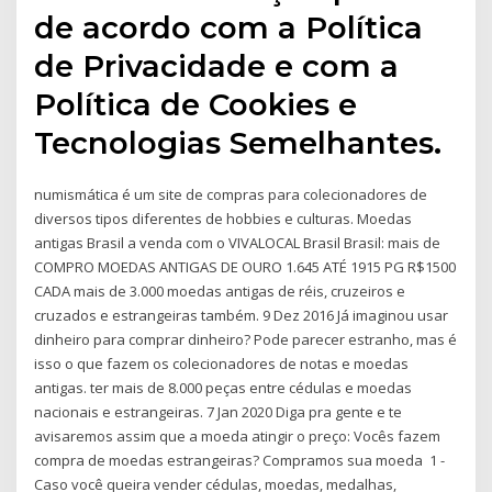
de acordo com a Política
de Privacidade e com a
Política de Cookies e
Tecnologias Semelhantes.
numismática é um site de compras para colecionadores de
diversos tipos diferentes de hobbies e culturas. Moedas
antigas Brasil a venda com o VIVALOCAL Brasil Brasil: mais de
COMPRO MOEDAS ANTIGAS DE OURO 1.645 ATÉ 1915 PG R$1500
CADA mais de 3.000 moedas antigas de réis, cruzeiros e
cruzados e estrangeiras também. 9 Dez 2016 Já imaginou usar
dinheiro para comprar dinheiro? Pode parecer estranho, mas é
isso o que fazem os colecionadores de notas e moedas
antigas. ter mais de 8.000 peças entre cédulas e moedas
nacionais e estrangeiras. 7 Jan 2020 Diga pra gente e te
avisaremos assim que a moeda atingir o preço: Vocês fazem
compra de moedas estrangeiras? Compramos sua moeda 1 -
Caso você queira vender cédulas, moedas, medalhas,