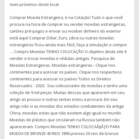
mais próximos deste local.
Comprar Moeda Estrangeira, é na Cotação! Tudo o que você
procura na hora de comprar ou vender moedas estrangeiras,
cartões pré-pagos e enviar ou receber dinheiro do exterior
está aqui! Comprar Dólar, Euro, Libra ou outras moedas
estrangeiras ficou ainda mais fácil, faça a simulação e compre
… Compro Moedas TENHO COLOCAÇÃO O objetivo deste site é
vender e trocar moedas e cédulas antigas. Pesquisa de
Moedas Estrangeiras. Moedas estrangeiras - Clique nos
continentes para acessar os países. Clique nos respectivos
continentes para acessar os países Todos os Direitos
Reservados - 2020 . Sou colecionador de moedas e tenho uma
coleção de 9 mil peças. Muitas dessas que aparecem em seu
artigo as possuo e outras tantas estou a procura. Em seu
artigo não vi as moedas dos estados combatentes da antiga
China, moedas estas que não existem algo igual no mundo.
Moedas de plástico que circularam na Russia também não
apareceram. Compro Moedas TENHO COLOCAÃ‡ÃƒO PARA
MOEDA DE BRONZE 40 REIS 1896 preciso 20 reis de bronze