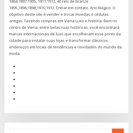
1864,1897,1905, 1911,1912, 40 reis de branze
1895,1896,1898,1910,1912. Entrar em contato. Ano Mágico: O
objetivo deste site é vender e trocar moedas e cédulas
antigas. Fazendo compras em Viena Luxo e história. Bem no
centro de Viena, entre belas ruas históricas, você encontrará
marcas internacionais de luxo que escolheram esse ponto da
cidade para instalar suas lojas e transformar clássicos
endereços em locais de tendências e novidades do mundo da
moda.