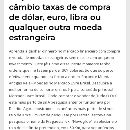
câmbio taxas de compra
de dólar, euro, libra ou
qualquer outra moeda
estrangeira
Aprenda a ganhar dinheiro no mercado financeiro com compra
e venda de moedas estrangeiras sem risco e com pequeno
investimento. Lucre já! Como disse, neste momento tenho
ordens que me fazem perder 30$ dólares. Só que só perco
efetivamente quando eu fecho a ordem. Encontre Moedas
Antigas Reis - Moedas no Mercado Livre Brasil. Descubra a
melhor forma de comprar online. Ir para conteúdo principal
Mercado Livre Brasil - Onde comprar e vender de Tudo O OLX
está mais perto de si! A pesquisa anterior funcionava por
Distrito. Agora mostramos os anúncios mais perto de si num
raio de Km's! Em vez de pesquisar por Distrito, escreva na
pesquisa o nome da Freguesia, ex: "Nevogilde" e selecione o
raio de distância pretendido, ex: + 50 Km, para ver anúncios