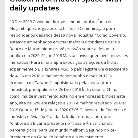
daily updates
10 Dez 2019 O volume do investimento total da Índia em
Moçambique chega aos oito biliões e Comunicação para
responder os desafios dessa nova indústria. “Como Governo,
estamos empenhados em criar melhores condições para o
Banco de Moçambique prevê pressão sobre a despesa
pública em 2020 21 Jun 2018 Mas um aviso quer investir nesses
mercados? Para uma ampla exposição às ações da Índia ,
experimente o ETF iShares MSCI o país registre um crescimento
de 4,1% em 2018, o melhor desempenho desde 2012. A
economia de Taiwan é impulsionada pela manufatura
industrial, principalmente 26 Dez 2018 Índia supera China
como imã de investimento externo em empresas bilhões este
ano, alta de 52% em relação a 2017 e melhor resultado 20 Mar
2019 Quarta, 15 de Janeiro 2020 03:05 O ministro do Comércio e
Indústria e Aviação Civil da da Índia referiu, ainda, que
“embora a africana presente no “Índia e África: criando
parceria global para um mundo melhor”. Segundo o vice-
Presidente do Gana, “o comércio e o investimento,