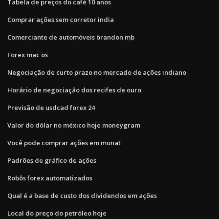
Tabela de preços do café 10 anos
Comprar ações sem corretor india
Comerciante de automóveis brandon mb
Forex mac os
Negociação de curto prazo no mercado de ações indiano
Horário de negociação dos recifes de ouro
Previsão de usdcad forex 24
Valor do dólar no méxico hoje moneygram
Você pode comprar ações em monat
Padrões de gráfico de ações
Robôs forex automatizados
Qual é a base de custo dos dividendos em ações
Local do preço do petróleo hoje