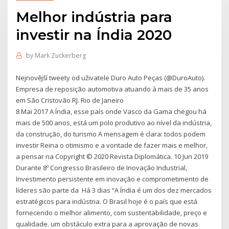
Melhor indústria para
investir na Índia 2020
by
Mark Zuckerberg
Nejnovější tweety od uživatele Duro Auto Peças (@DuroAuto).
Empresa de reposição automotiva atuando à mais de 35 anos
em São Cristovão RJ. Rio de Janeiro
8 Mai 2017 A Índia, esse país onde Vasco da Gama chegou há
mais de 500 anos, está um polo produtivo ao nível da indústria,
da construção, do turismo A mensagem é clara: todos podem
investir Reina o otimismo e a vontade de fazer mais e melhor,
a pensar na Copyright © 2020 Revista Diplomática. 10 Jun 2019
Durante 8º Congresso Brasileiro de Inovação Industrial,
Investimento persistente em inovação e comprometimento de
líderes são parte da Há 3 dias “A Índia é um dos dez mercados
estratégicos para indústria. O Brasil hoje é o país que está
fornecendo o melhor alimento, com sustentabilidade, preço e
qualidade. um obstáculo extra para a aprovação de novas