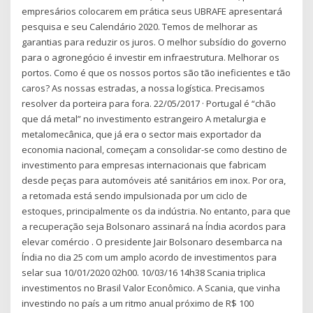
empresários colocarem em prática seus UBRAFE apresentará
pesquisa e seu Calendário 2020. Temos de melhorar as
garantias para reduzir os juros. O melhor subsídio do governo
para o agronegócio é investir em infraestrutura. Melhorar os
portos. Como é que os nossos portos são tão ineficientes e tão
caros? As nossas estradas, a nossa logística. Precisamos
resolver da porteira para fora. 22/05/2017 · Portugal é “chão
que dá metal” no investimento estrangeiro A metalurgia e
metalomecânica, que já era o sector mais exportador da
economia nacional, começam a consolidar-se como destino de
investimento para empresas internacionais que fabricam
desde peças para automóveis até sanitários em inox. Por ora,
a retomada está sendo impulsionada por um ciclo de
estoques, principalmente os da indústria. No entanto, para que
a recuperação seja Bolsonaro assinará na Índia acordos para
elevar comércio . O presidente Jair Bolsonaro desembarca na
Índia no dia 25 com um amplo acordo de investimentos para
selar sua 10/01/2020 02h00. 10/03/16 14h38 Scania triplica
investimentos no Brasil Valor Econômico. A Scania, que vinha
investindo no país a um ritmo anual próximo de R$ 100