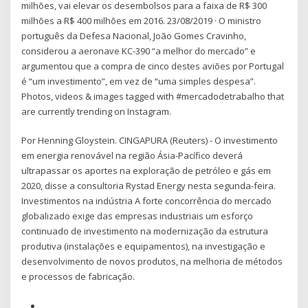
milhões, vai elevar os desembolsos para a faixa de R$ 300
milhões a R$ 400 milhões em 2016. 23/08/2019 · O ministro
português da Defesa Nacional, João Gomes Cravinho,
considerou a aeronave KC-390 “a melhor do mercado” e
argumentou que a compra de cinco destes aviões por Portugal
é “um investimento”, em vez de “uma simples despesa”.
Photos, videos & images tagged with #mercadodetrabalho that
are currently trending on Instagram.
Por Henning Gloystein. CINGAPURA (Reuters) - O investimento
em energia renovável na região Ásia-Pacífico deverá
ultrapassar os aportes na exploração de petróleo e gás em
2020, disse a consultoria Rystad Energy nesta segunda-feira.
Investimentos na indústria A forte concorrência do mercado
globalizado exige das empresas industriais um esforço
continuado de investimento na modernização da estrutura
produtiva (instalações e equipamentos), na investigação e
desenvolvimento de novos produtos, na melhoria de métodos
e processos de fabricação.