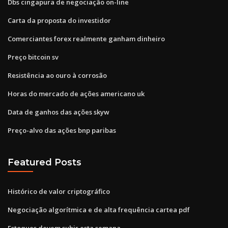
Dbs cingapura de negociação on-line
Carta da proposta do investidor
Comerciantes forex realmente ganham dinheiro
Preço bitcoin sv
Resistência ao ouro à corrosão
Horas do mercado de ações americano uk
Data de ganhos das ações skyw
Preço-alvo das ações bnp paribas
Featured Posts
Histórico de valor criptográfico
Negociação algorítmica e de alta frequência cartea pdf
Estoques devem subir esta semana