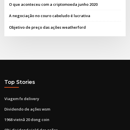
O que aconteceu com a criptomoeda junho 2020
A negociação no couro cabeludo é lucrativa
Objetivo de preço das ações weatherford
Top Stories
Viagem fx delivery
Dividendo de ações wsm
1968 vietnã 20 dong coin
Ohi dividend yield das ações