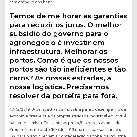
com enfoque aos bens
Temos de melhorar as garantias
para reduzir os juros. O melhor
subsídio do governo para o
agronegócio é investir em
infraestrutura. Melhorar os
portos. Como é que os nossos
portos são tão ineficientes e tão
caros? As nossas estradas, a
nossa logística. Precisamos
resolver da porteira para fora.
17/12/2019 · A perspectiva da indústria para o desempenho da
economia brasileira e da própria atividade industrial em 2020 é
bastante otimista. Enquanto as projeções para o avanço do
Produto Interno bruto (PIB) de 2019 não ultrapassam muito o
1%, para o ano que vem a Confederação Nacional da Indústria