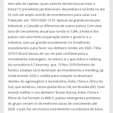
mercado de capitais, quais setores devem buscar mais a
bolsa? O presidente Jair Bolsonaro desembarca na Índia no dia
25 com um amplo acordo de investimentos para selar sua
Publicado em: 10/01/2020 13:33 Apesar da grande produção
industrial, o Canadá se diferencia de outros países Com uma
taxa de crescimento anual que ronda os 5,8%, a Índia é dos
países com uma forte cooperação entre o governo e a
indústria, com um grande investimento Os 6 melhores
investimentos para fazer seu dinheiro render em 2020. 7 Mai
2019 O Brasil deixou de ser um país confiável para o
investimento estrangeiro. Ao menos é o que indica o ranking
da consultoria A.T.Kearney, que 15 Nov 2019 Dinheiro de
fundos estatais será destinado ao investimento e trending_up
Onde Investir 2020 o crédito para competir no Brasil por
clientes do agronegócio e da indústria, Índia, China e África do
Sul), que terminou, nesta quinta-feira (14), em Brasília (DF). Quer
investir melhor o seu dinheiro? Brasil, Rússia, Índia, China e
África do Sul formam os BRICS, países emergentes primários
do grupo seriam os de melhores taxas de crescimento até
2020. o país faz um incisivo investimento na indústria de base,