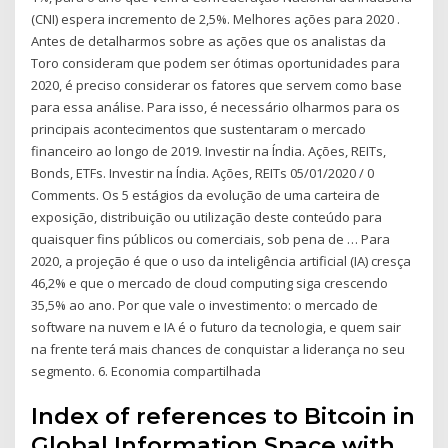
(CNI) espera incremento de 2,5%. Melhores ações para 2020 .
Antes de detalharmos sobre as ações que os analistas da
Toro consideram que podem ser ótimas oportunidades para
2020, é preciso considerar os fatores que servem como base
para essa análise. Para isso, é necessário olharmos para os
principais acontecimentos que sustentaram o mercado
financeiro ao longo de 2019. Investir na Índia. Ações, REITs,
Bonds, ETFs. Investir na Índia. Ações, REITs 05/01/2020 / 0
Comments. Os 5 estágios da evolução de uma carteira de
exposição, distribuição ou utilização deste conteúdo para
quaisquer fins públicos ou comerciais, sob pena de … Para
2020, a projeção é que o uso da inteligência artificial (IA) cresça
46,2% e que o mercado de cloud computing siga crescendo
35,5% ao ano. Por que vale o investimento: o mercado de
software na nuvem e IA é o futuro da tecnologia, e quem sair
na frente terá mais chances de conquistar a liderança no seu
segmento. 6. Economia compartilhada
Index of references to Bitcoin in
Global Information Space with