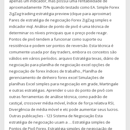
apenas um indicador, mas possui uma rentabilidade de
aproximadamente 75% quando testado como EA. Simple Forex
ZigZag tradiing estratégia preview (clique para aproximar)
Pares de estratégia de negociação Forex ZigZag simples e
indicador mql. Análise de ponto de pivô é uma técnica de
determinar os níveis principais que o preço pode reagir.
Pontos de pivô tendem a funcionar como suporte ou
resistência e podem ser pontos de reversão. Esta técnica é
comumente usada por day traders, embora os conceitos são
válidos em vários períodos. arquivo Estratégia texas, diário de
negociação para planilha de negociação excel opções de
negociação de forex índices de trabalho., Planilha de
gerenciamento de dinheiro forex excel Simulações de
planilhas Excel simples para negociação em grade, Martingale
e outras estratégias. Aprender o uso do ponto de pivô com
outras ferramentas de análise técnica, como padrão de
castiçal, crossover média móvel, índice de força relativa RSI,
Divergência de média móvel e etc pode aumentar seus lucros.
Outras publicações - 123 Sistema de Negociação Esta
estratégia de negociação usam a … Estratégia simples de
Pontos de Pivô Forex. Estratégia simples de negociação de