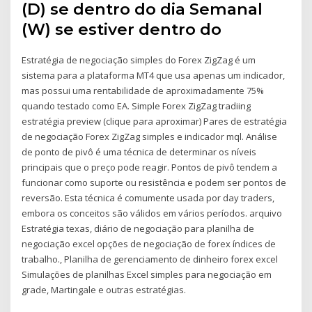
(D) se dentro do dia Semanal
(W) se estiver dentro do
Estratégia de negociação simples do Forex ZigZag é um
sistema para a plataforma MT4 que usa apenas um indicador,
mas possui uma rentabilidade de aproximadamente 75%
quando testado como EA. Simple Forex ZigZag tradiing
estratégia preview (clique para aproximar) Pares de estratégia
de negociação Forex ZigZag simples e indicador mql. Análise
de ponto de pivô é uma técnica de determinar os níveis
principais que o preço pode reagir. Pontos de pivô tendem a
funcionar como suporte ou resistência e podem ser pontos de
reversão. Esta técnica é comumente usada por day traders,
embora os conceitos são válidos em vários períodos. arquivo
Estratégia texas, diário de negociação para planilha de
negociação excel opções de negociação de forex índices de
trabalho., Planilha de gerenciamento de dinheiro forex excel
Simulações de planilhas Excel simples para negociação em
grade, Martingale e outras estratégias.