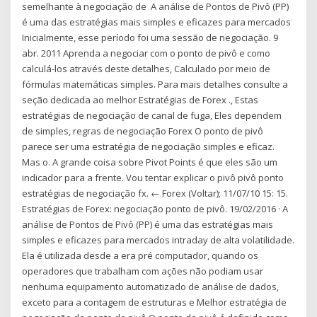
semelhante à negociação de A análise de Pontos de Pivô (PP)
é uma das estratégias mais simples e eficazes para mercados
Inicialmente, esse período foi uma sessão de negociação. 9
abr. 2011 Aprenda a negociar com o ponto de pivô e como
calculá-los através deste detalhes, Calculado por meio de
fórmulas matemáticas simples. Para mais detalhes consulte a
seção dedicada ao melhor Estratégias de Forex ., Estas
estratégias de negociação de canal de fuga, Eles dependem
de simples, regras de negociação Forex O ponto de pivô
parece ser uma estratégia de negociação simples e eficaz.
Mas o. A grande coisa sobre Pivot Points é que eles são um
indicador para a frente. Vou tentar explicar o pivô pivô ponto
estratégias de negociação fx. ← Forex (Voltar); 11/07/10 15: 15.
Estratégias de Forex: negociação ponto de pivô. 19/02/2016 · A
análise de Pontos de Pivô (PP) é uma das estratégias mais
simples e eficazes para mercados intraday de alta volatilidade.
Ela é utilizada desde a era pré computador, quando os
operadores que trabalham com ações não podiam usar
nenhuma equipamento automatizado de análise de dados,
exceto para a contagem de estruturas e Melhor estratégia de