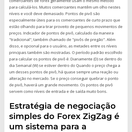
comerciantes de forex geralmente usam o mesmo método
para calculá-los. Muitos comerciantes mantêm um olho nestes
níveis e você deve demasiado. Pontos de pivô são
especialmente úteis para os comerciantes de curto prazo que
estão olhando para tirar proveito de pequenos movimentos de
preços. Indicador de pontos de pivô, calculado da maneira
"tradicional", também chamado de "pivôs de pregão". Além
disso, e opcional para o usuário, as metades entre os níveis
principais também são mostradas. O período padrão escolhido
para calcular os pontos de pivô é: Diariamente (D) se dentro do
dia Semanal (W) se estiver dentro do Quando o preço chega a
um desses pontos de pivô, há quase sempre uma reação ou
alteração no mercado. Se o preço conseguir quebrar o ponto
de pivô, haverá um grande movimento. Os pontos de pivô
servem como níveis de entrada e de saída muito bons.
Estratégia de negociação
simples do Forex ZigZag é
um sistema para a