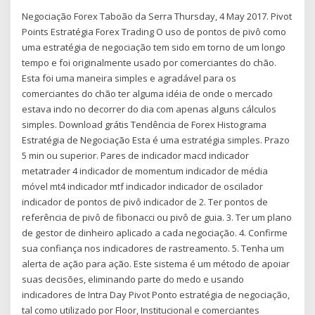
Negociação Forex Taboão da Serra Thursday, 4 May 2017. Pivot
Points Estratégia Forex Trading O uso de pontos de pivô como
uma estratégia de negociação tem sido em torno de um longo
tempo e foi originalmente usado por comerciantes do chão.
Esta foi uma maneira simples e agradável para os
comerciantes do chão ter alguma idéia de onde o mercado
estava indo no decorrer do dia com apenas alguns cálculos
simples. Download grátis Tendência de Forex Histograma
Estratégia de Negociação Esta é uma estratégia simples. Prazo
5 min ou superior. Pares de indicador macd indicador
metatrader 4 indicador de momentum indicador de média
móvel mt4 indicador mtf indicador indicador de oscilador
indicador de pontos de pivô indicador de 2. Ter pontos de
referência de pivô de fibonacci ou pivô de guia. 3. Ter um plano
de gestor de dinheiro aplicado a cada negociação. 4. Confirme
sua confiança nos indicadores de rastreamento. 5. Tenha um
alerta de ação para ação. Este sistema é um método de apoiar
suas decisões, eliminando parte do medo e usando
indicadores de Intra Day Pivot Ponto estratégia de negociação,
tal como utilizado por Floor, Institucional e comerciantes