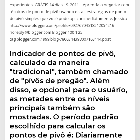
experientes. GRÁTIS 14 dias 19. 2011. - Aprenda a negociar com
técnicas de ponto de pivô usando estas estratégias de ponto
de pivô simples que você pode aplicar imediatamente. Jessica
http://www.blogger.com/profile/09276704518512054216
noreply@blogger.com Blogger 100 1 25
tag:blogger.com,1999:blog-7806344398007163114.post
Indicador de pontos de pivô,
calculado da maneira
"tradicional", também chamado
de "pivôs de pregão". Além
disso, e opcional para o usuário,
as metades entre os níveis
principais também são
mostradas. O período padrão
escolhido para calcular os
pontos de pivô é: Diariamente