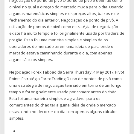
negociação de ponto de pivô O ponto de pivô é definido como
o nível no qual a direção do mercado muda para o dia. Usando
algumas matemáticas simples e os preços altos, baixos e de
fechamento do dia anterior, Negociação de ponto de pivô. A
utilização de pontos de pivô como estratégia de negociação
existe há muito tempo e foi originalmente usada por traders de
pregão. Essa foi uma maneira simples e simples de os
operadores de mercado terem uma ideia de para onde o
mercado estava caminhando durante o dia, com apenas
alguns cálculos simples.
Negociação Forex Taboão da Serra Thursday, 4 May 2017. Pivot
Points Estratégia Forex Trading O uso de pontos de pivô como
uma estratégia de negociação tem sido em torno de um longo
tempo e foi originalmente usado por comerciantes do chão.
Esta foi uma maneira simples e agradável para os
comerciantes do chão ter alguma idéia de onde o mercado
estava indo no decorrer do dia com apenas alguns cálculos
simples.