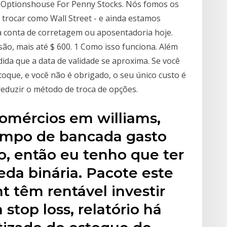
. Optionshouse For Penny Stocks. Nós fomos os
 trocar como Wall Street - e ainda estamos
 conta de corretagem ou aposentadoria hoje.
ão, mais até $ 600. 1 Como isso funciona. Além
ida que a data de validade se aproxima. Se você
toque, e você não é obrigado, o seu único custo é
eduzir o método de troca de opções.
mércios em williams,
tempo de bancada gasto
o, então eu tenho que ter
eda binária. Pacote este
t têm rentável investir
 stop loss, relatório há