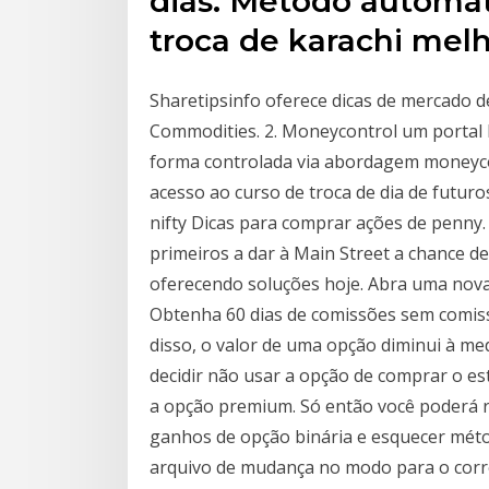
dias. Método automa
troca de karachi melh
Sharetipsinfo oferece dicas de mercado d
Commodities. 2. Moneycontrol um portal 
forma controlada via abordagem moneyco
acesso ao curso de troca de dia de futuro
nifty Dicas para comprar ações de penny
primeiros a dar à Main Street a chance de
oferecendo soluções hoje. Abra uma nova
Obtenha 60 dias de comissões sem comiss
disso, o valor de uma opção diminui à med
decidir não usar a opção de comprar o es
a opção premium. Só então você poderá r
ganhos de opção binária e esquecer mét
arquivo de mudança no modo para o corre