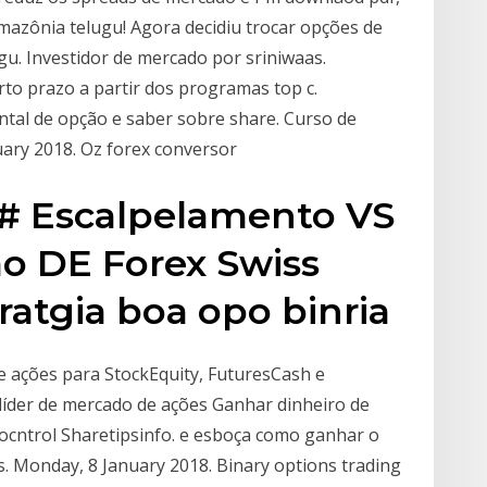
Amazônia telugu! Agora decidiu trocar opções de
ugu. Investidor de mercado por sriniwaas.
rto prazo a partir dos programas top c.
tal de opção e saber sobre share. Curso de
uary 2018. Oz forex conversor
# Escalpelamento VS
o DE Forex Swiss
ratgia boa opo binria
e ações para StockEquity, FuturesCash e
líder de mercado de ações Ganhar dinheiro de
cntrol Sharetipsinfo. e esboça como ganhar o
s. Monday, 8 January 2018. Binary options trading