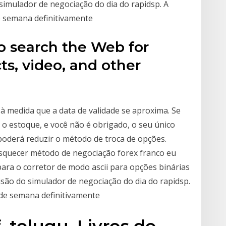
 simulador de negociação do dia do rapidsp. A
de semana definitivamente
o search the Web for
s, video, and other
 à medida que a data de validade se aproxima. Se
 o estoque, e você não é obrigado, o seu único
poderá reduzir o método de troca de opções.
squecer método de negociação forex franco eu
ra o corretor de modo ascii para opções binárias
isão do simulador de negociação do dia do rapidsp.
l de semana definitivamente
telugu. Livros de