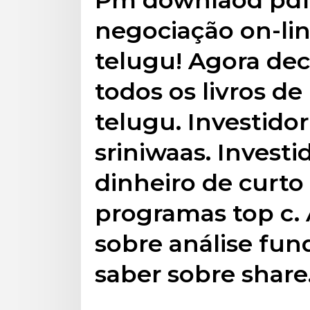
negociação on-li
telugu! Agora dec
todos os livros de
telugu. Investido
sriniwaas. Invest
dinheiro de curto 
programas top c.
sobre análise fu
saber sobre share