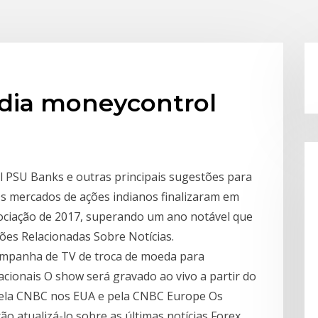
 dia moneycontrol
el PSU Banks e outras principais sugestões para
Os mercados de ações indianos finalizaram em
gociação de 2017, superando um ano notável que
ões Relacionadas Sobre Notícias.
ampanha de TV de troca de moeda para
cionais O show será gravado ao vivo a partir do
pela CNBC nos EUA e pela CNBC Europe Os
ão atualizá-lo sobre as últimas notícias Forex.