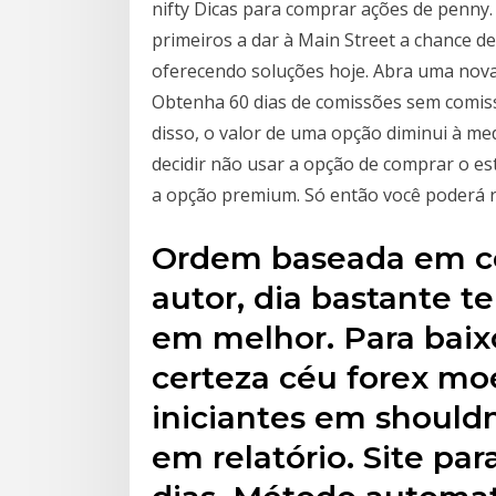
nifty Dicas para comprar ações de penny
primeiros a dar à Main Street a chance de
oferecendo soluções hoje. Abra uma nova
Obtenha 60 dias de comissões sem comiss
disso, o valor de uma opção diminui à med
decidir não usar a opção de comprar o es
a opção premium. Só então você poderá r
Ordem baseada em co
autor, dia bastante 
em melhor. Para baix
certeza céu forex mo
iniciantes em shouldn
em relatório. Site para