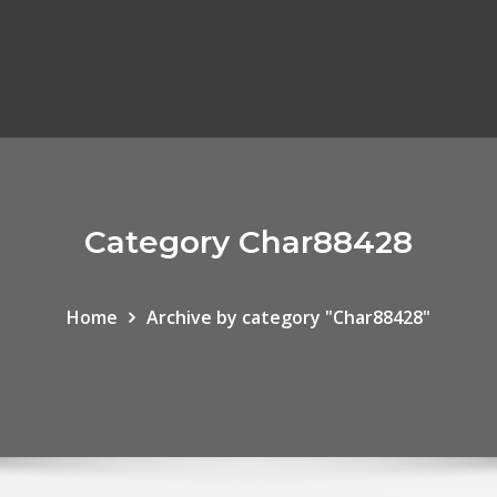
Category Char88428
Home
Archive by category "Char88428"