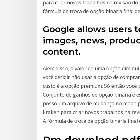
para criar novos trabalhos na revisão do
fórmula de troca de opção binária final 
Google allows users t
images, news, product
content.
Além disso, o valor de uma opção diminui
você decidir não usar a opção de comprar
custo é a opção premium. Só então você 
Conjunto de ganhos de opção binária e e
posso um arquivo de mudança no modo pa
kraken para criar novos trabalhos na rev
A fórmula de troca de opção binária fina
Pm downlaod pdf, 