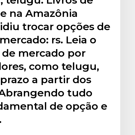
ne na Amazônia
idiu trocar opções de
 mercado: rs. Leia o
r de mercado por
idores, como telugu,
prazo a partir dos
 Abrangendo tudo
ndamental de opção e
.