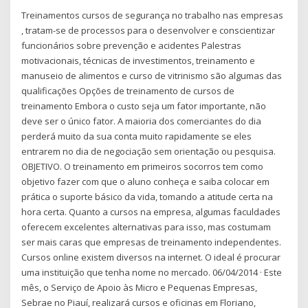
Treinamentos cursos de segurança no trabalho nas empresas
, tratam-se de processos para o desenvolver e conscientizar
funcionários sobre prevenção e acidentes Palestras
motivacionais, técnicas de investimentos, treinamento e
manuseio de alimentos e curso de vitrinismo são algumas das
qualificações Opções de treinamento de cursos de
treinamento Embora o custo seja um fator importante, não
deve ser o único fator. A maioria dos comerciantes do dia
perderá muito da sua conta muito rapidamente se eles
entrarem no dia de negociação sem orientação ou pesquisa.
OBJETIVO. O treinamento em primeiros socorros tem como
objetivo fazer com que o aluno conheça e saiba colocar em
prática o suporte básico da vida, tomando a atitude certa na
hora certa. Quanto a cursos na empresa, algumas faculdades
oferecem excelentes alternativas para isso, mas costumam
ser mais caras que empresas de treinamento independentes.
Cursos online existem diversos na internet. O ideal é procurar
uma instituição que tenha nome no mercado. 06/04/2014 · Este
mês, o Serviço de Apoio às Micro e Pequenas Empresas,
Sebrae no Piauí, realizará cursos e oficinas em Floriano,