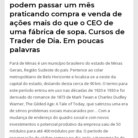
podem passar um mês
praticando compra e venda de
ações mais do que o CEO de
uma fábrica de sopa. Cursos de
Trader de Dia. Em poucas
palavras
Pará de Minas é um município brasileiro do estado de Minas
Gerais, Região Sudeste do país. Pertence ao colar
metropolitano de Belo Horizonte e localiza-se a oeste da
capital do estado, distando desta cerca de 90 km. O termo para
este período entrou em uso nas décadas de 1920 e 1930 e foi
derivado do romance de 1873 de Mark Twain e Charles Dudley
Warner, The Gilded Age: A Tale of Today, que satirizou uma era
de sérios problemas sociais mascarados por… Com a
mudança de endereço do quadro social e com novos
investimentos o potencial produtivo da empresa saiu de 50
módulos para até 400 módulos por dia. O período de
recuperação do código começa no dia após a transmissão do