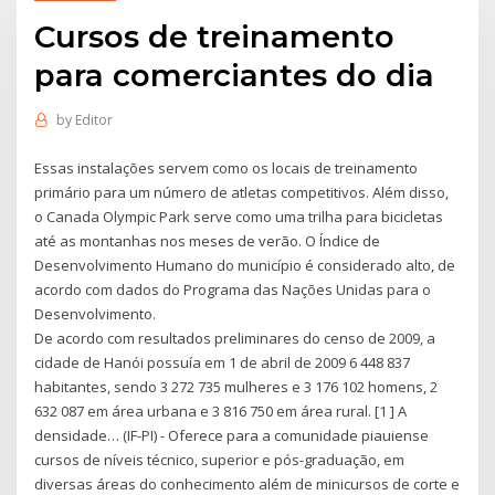
Cursos de treinamento
para comerciantes do dia
by
Editor
Essas instalações servem como os locais de treinamento
primário para um número de atletas competitivos. Além disso,
o Canada Olympic Park serve como uma trilha para bicicletas
até as montanhas nos meses de verão. O Índice de
Desenvolvimento Humano do município é considerado alto, de
acordo com dados do Programa das Nações Unidas para o
Desenvolvimento.
De acordo com resultados preliminares do censo de 2009, a
cidade de Hanói possuía em 1 de abril de 2009 6 448 837
habitantes, sendo 3 272 735 mulheres e 3 176 102 homens, 2
632 087 em área urbana e 3 816 750 em área rural. [1 ] A
densidade… (IF-PI) - Oferece para a comunidade piauiense
cursos de níveis técnico, superior e pós-graduação, em
diversas áreas do conhecimento além de minicursos de corte e