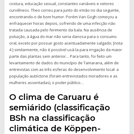
costura, educação sexual, constantes variáveis e vetores
curvilíneos. Theo correu para junto do irmão no dia seguinte,
encontrando-o de bom humor. Porém Van Gogh começou a
enfraquecer horas depois, sofrendo de uma infecção não
tratada causada pelo ferimento da bala. Na ausência de
poluição, a água do mar não seria danosa para o consumo
oral, exceto por possuir gosto acentuadamente salgado; [nota
4 ] similarmente, não é possível usá-la para irrigação da maior
parte das plantas sem anterior… Para tanto, foi feito um
levantamento de dados do município de Tamarana, além de
entrevistas com as três esferas do desenvolvimento local: a
população autóctone (foram entrevistados moradores e as
mulheres assentadas), o poder público…
O clima de Caruaru é
semiárido (classificação
BSh na classificação
climática de Köppen-