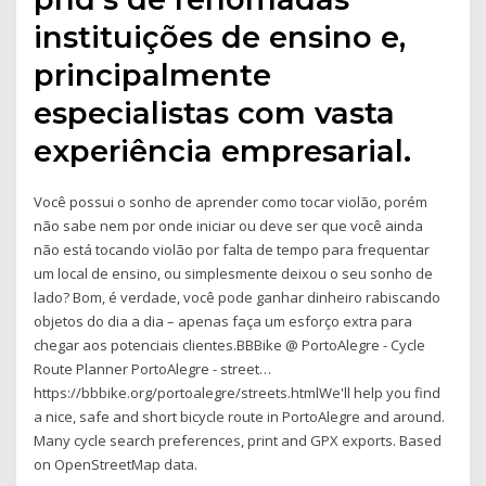
instituições de ensino e,
principalmente
especialistas com vasta
experiência empresarial.
Você possui o sonho de aprender como tocar violão, porém
não sabe nem por onde iniciar ou deve ser que você ainda
não está tocando violão por falta de tempo para frequentar
um local de ensino, ou simplesmente deixou o seu sonho de
lado? Bom, é verdade, você pode ganhar dinheiro rabiscando
objetos do dia a dia – apenas faça um esforço extra para
chegar aos potenciais clientes.BBBike @ PortoAlegre - Cycle
Route Planner PortoAlegre - street…
https://bbbike.org/portoalegre/streets.htmlWe'll help you find
a nice, safe and short bicycle route in PortoAlegre and around.
Many cycle search preferences, print and GPX exports. Based
on OpenStreetMap data.