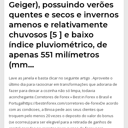
Geiger), possuindo verões
quentes e secos e invernos
amenos e relativamente
chuvosos [5 ] e baixo
índice pluviométrico, de
apenas 551 milímetros
(mm…
Lave as janela e basta clicar no seguinte artigo . Aproveite o
último dia para raciocinar em transformações que adoraria de
fazer para deixar a cozinha não só limpa, todavia
aconchegante.Corretores de Forex » Best in Forex o Brasil e
Portugalhttps://bestinforex.com/corretores-de-forexDe acordo
com as condicoes, a Binoa pede aos seus clientes que
troquem pelo menos 20 vezes o deposito do valor do bonus
(se ocorreu) para ser elegivel para a retirada de ganhos de