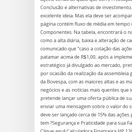
Conclusão e alternativas de investimento
excelente ideia. Mas ela deve ser acompa
página contém fluxo de média em tempo 
Componentes. Na tabela, encontrará o n
como a alta diária, baixa e alteração de
comunicado que "caso a cotação das açõ
patamar acima de R$1,00, após a impleme
estratégico já divulgado ao mercado, pr
por ocasião da realização da assembleia g
da Bovespa, com as maiores altas e as m
negócios e as notícias mais quentes que 
pretende lançar uma oferta pública de su
enviar uma mensagem sobre o valor do se
deve ser lançado cerca de 15% das ações 
tem ?Segurança e Praticidade para sua Fam
Clique aqui! Calculadora Financeira HP 12C