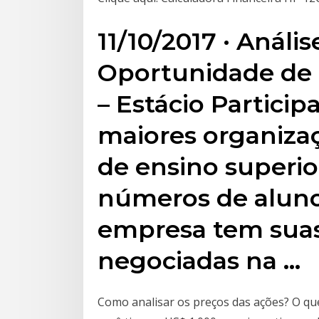
11/10/2017 · Análi
Oportunidade de
– Estácio Partici
maiores organizaç
de ensino superio
números de aluno
empresa tem suas
negociadas na …
Como analisar os preços das ações? O que