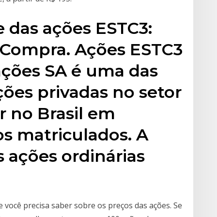
se das ações ESTC3:
 Compra. Ações ESTC3
pações SA é uma das
ões privadas no setor
r no Brasil em
s matriculados. A
 ações ordinárias
 você precisa saber sobre os preços das ações. Se