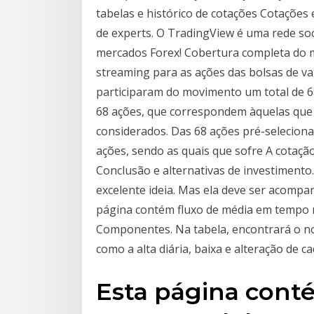
tabelas e histórico de cotações Cotações 
de experts. O TradingView é uma rede soci
mercados Forex! Cobertura completa do 
streaming para as ações das bolsas de va
participaram do movimento um total de 68
68 ações, que correspondem àquelas que 
considerados. Das 68 ações pré-selecio
ações, sendo as quais que sofre A cotaçã
Conclusão e alternativas de investimento
excelente ideia. Mas ela deve ser acompa
página contém fluxo de média em tempo 
Componentes. Na tabela, encontrará o n
como a alta diária, baixa e alteração de
Esta página cont