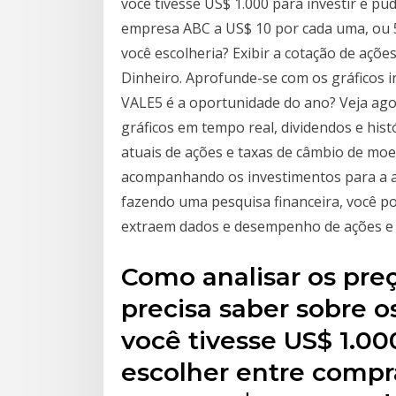
você tivesse US$ 1.000 para investir e p
empresa ABC a US$ 10 por cada uma, ou 5
você escolheria? Exibir a cotação de açõ
Dinheiro. Aprofunde-se com os gráficos int
VALE5 é a oportunidade do ano? Veja agor
gráficos em tempo real, dividendos e his
atuais de ações e taxas de câmbio de mo
acompanhando os investimentos para a a
fazendo uma pesquisa financeira, você p
extraem dados e desempenho de ações e t
Como analisar os pre
precisa saber sobre o
você tivesse US$ 1.00
escolher entre compr