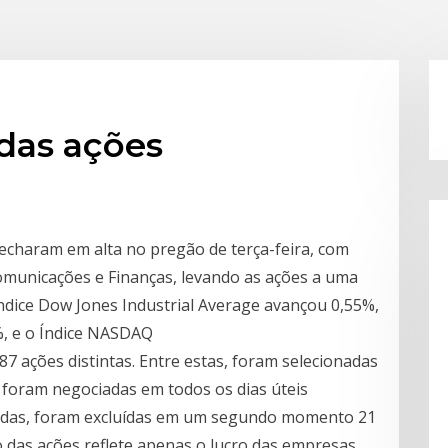
 das ações
fecharam em alta no pregão de terça-feira, com
omunicações e Finanças, levando as ações a uma
ndice Dow Jones Industrial Average avançou 0,55%,
%, e o Índice NASDAQ
7 ações distintas. Entre estas, foram selecionadas
foram negociadas em todos os dias úteis
nadas, foram excluídas em um segundo momento 21
o das ações reflete apenas o lucro das empresas.