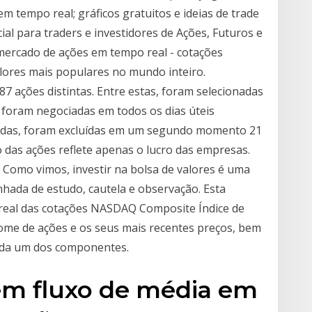
em tempo real; gráficos gratuitos e ideias de trade
al para traders e investidores de Ações, Futuros e
mercado de ações em tempo real - cotações
lores mais populares no mundo inteiro.
7 ações distintas. Entre estas, foram selecionadas
foram negociadas em todos os dias úteis
nadas, foram excluídas em um segundo momento 21
o das ações reflete apenas o lucro das empresas.
. Como vimos, investir na bolsa de valores é uma
nhada de estudo, cautela e observação. Esta
real das cotações NASDAQ Composite Índice de
ome de ações e os seus mais recentes preços, bem
 cada um dos componentes.
ém fluxo de média em