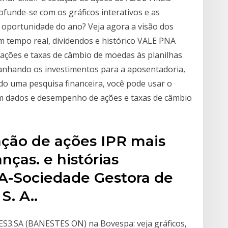
ofunde-se com os gráficos interativos e as
é a oportunidade do ano? Veja agora a visão dos
em tempo real, dividendos e histórico VALE PNA
e ações e taxas de câmbio de moedas às planilhas
nhando os investimentos para a aposentadoria,
o uma pesquisa financeira, você pode usar o
em dados e desempenho de ações e taxas de câmbio
tação de ações IPR mais
ças. e histórias
A-Sociedade Gestora de
S. A..
ES3.SA (BANESTES ON) na Bovespa: veja gráficos,