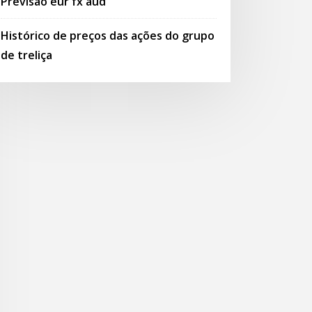
Previsão eur fx aud
Histórico de preços das ações do grupo
de treliça