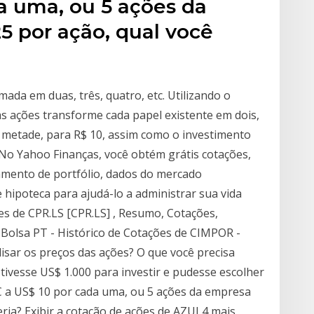
a uma, ou 5 ações da
5 por ação, qual você
ada em duas, três, quatro, etc. Utilizando o
 ações transforme cada papel existente em dois,
la metade, para R$ 10, assim como o investimento
 No Yahoo Finanças, você obtém grátis cotações,
iamento de portfólio, dados do mercado
de hipoteca para ajudá-lo a administrar sua vida
ões de CPR.LS [CPR.LS] , Resumo, Cotações,
s Bolsa PT - Histórico de Cotações de CIMPOR -
isar os preços das ações? O que você precisa
tivesse US$ 1.000 para investir e pudesse escolher
 a US$ 10 por cada uma, ou 5 ações da empresa
eria? Exibir a cotação de ações de AZUL4 mais