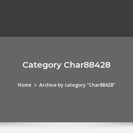
Category Char88428
Home
Archive by category "Char88428"