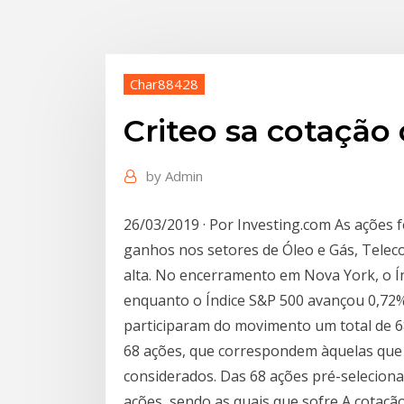
Char88428
Criteo sa cotação
by
Admin
26/03/2019 · Por Investing.com As ações 
ganhos nos setores de Óleo e Gás, Telec
alta. No encerramento em Nova York, o Í
enquanto o Índice S&P 500 avançou 0,72
participaram do movimento um total de 68
68 ações, que correspondem àquelas que 
considerados. Das 68 ações pré-selecio
ações, sendo as quais que sofre A cotaçã