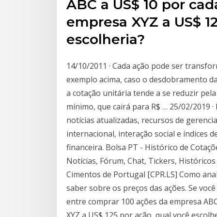
ABC a US$ 10 por cad
empresa XYZ a US$ 12
escolheria?
14/10/2011 · Cada ação pode ser transform
exemplo acima, caso o desdobramento das
a cotação unitária tende a se reduzir pe
mínimo, que cairá para R$ … 25/02/2019 ·
notícias atualizadas, recursos de gerenc
internacional, interação social e índices 
financeira. Bolsa PT - Histórico de Cotaç
Notícias, Fórum, Chat, Tickers, Histórico
Cimentos de Portugal [CPR.LS] Como anal
saber sobre os preços das ações. Se você 
entre comprar 100 ações da empresa ABC
XYZ a US$ 125 por ação, qual você escolh