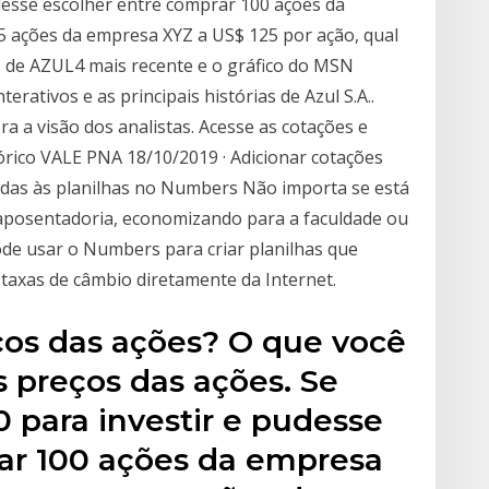
udesse escolher entre comprar 100 ações da
 ações da empresa XYZ a US$ 125 por ação, qual
es de AZUL4 mais recente e o gráfico do MSN
erativos e as principais histórias de Azul S.A..
a a visão dos analistas. Acesse as cotações e
tórico VALE PNA 18/10/2019 · Adicionar cotações
edas às planilhas no Numbers Não importa se está
posentadoria, economizando para a faculdade ou
ode usar o Numbers para criar planilhas que
axas de câmbio diretamente da Internet.
ços das ações? O que você
s preços das ações. Se
0 para investir e pudesse
ar 100 ações da empresa