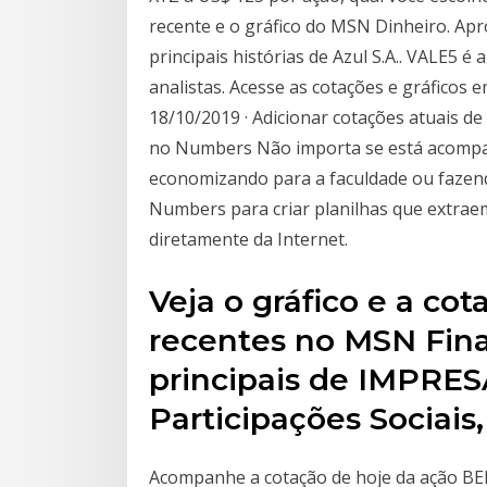
recente e o gráfico do MSN Dinheiro. Apr
principais histórias de Azul S.A.. VALE5 
analistas. Acesse as cotações e gráficos 
18/10/2019 · Adicionar cotações atuais d
no Numbers Não importa se está acompa
economizando para a faculdade ou fazend
Numbers para criar planilhas que extra
diretamente da Internet.
Veja o gráfico e a co
recentes no MSN Finan
principais de IMPRES
Participações Sociais, 
Acompanhe a cotação de hoje da ação BE