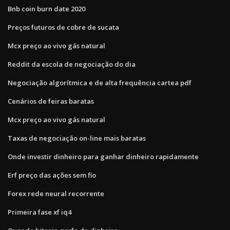
Bnb coin burn date 2020
Preços futuros de cobre de sucata
Mcx preço ao vivo gás natural
Reddit da escola de negociação do dia
Negociação algorítmica e de alta frequência cartea pdf
Cenários de feiras baratas
Mcx preço ao vivo gás natural
Taxas de negociação on-line mais baratas
Onde investir dinheiro para ganhar dinheiro rapidamente
Erf preço das ações sem fio
Forex rede neural recorrente
Primeira fase xf iq4