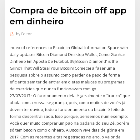
Compra de bitcoin off app
em dinheiro
by
Editor
Index of references to Bitcoin in Global Information Space with
daily updates Bitcoin Diamond Desktop Wallet, Como Ganhar
Dinheiro Em Aposta De Futebol. 39;Bitcoin Diamond' is the
Grinch That Will Steal Your Bitcoin! Comecei a fazer uma
pesquisa sobre o assunto como perder de peso de forma
eficiente sem ter de entrar em dietas malucas ou programas
de exercícios que nunca funcionavam comigo.
27/07/2017 · O funcionamento dela é geralmente o “tranco” que
abala com a nossa segurança, pois, como muitos de vocês já
devem ter ouvido, todo o funcionamento da bitcoin é feito de
forma descentralizada. Isso porque, pensemos num exemplo:
Você quer muito comprar um pão na padaria do seu Zé, porém
só tem bitcoin como dinheiro. A Bitcoin vive dias de glória em
2017. Com as recentes altas registradas no ano, o valor da