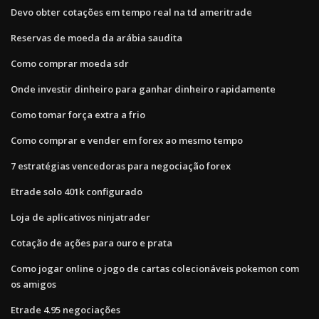
Devo obter cotações em tempo real na td ameritrade
Reservas de moeda da arábia saudita
Como comprar moeda sdr
Onde investir dinheiro para ganhar dinheiro rapidamente
Como tomar força extra a frio
Como comprar e vender em forex ao mesmo tempo
7 estratégias vencedoras para negociação forex
Etrade solo 401k configurado
Loja de aplicativos ninjatrader
Cotação de ações para ouro e prata
Como jogar online o jogo de cartas colecionáveis ​​pokemon com
os amigos
Etrade 4.95 negociações