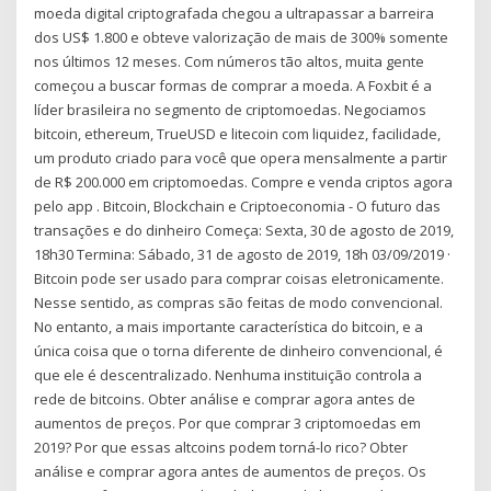
moeda digital criptografada chegou a ultrapassar a barreira
dos US$ 1.800 e obteve valorização de mais de 300% somente
nos últimos 12 meses. Com números tão altos, muita gente
começou a buscar formas de comprar a moeda. A Foxbit é a
líder brasileira no segmento de criptomoedas. Negociamos
bitcoin, ethereum, TrueUSD e litecoin com liquidez, facilidade,
um produto criado para você que opera mensalmente a partir
de R$ 200.000 em criptomoedas. Compre e venda criptos agora
pelo app . Bitcoin, Blockchain e Criptoeconomia - O futuro das
transações e do dinheiro Começa: Sexta, 30 de agosto de 2019,
18h30 Termina: Sábado, 31 de agosto de 2019, 18h 03/09/2019 ·
Bitcoin pode ser usado para comprar coisas eletronicamente.
Nesse sentido, as compras são feitas de modo convencional.
No entanto, a mais importante característica do bitcoin, e a
única coisa que o torna diferente de dinheiro convencional, é
que ele é descentralizado. Nenhuma instituição controla a
rede de bitcoins. Obter análise e comprar agora antes de
aumentos de preços. Por que comprar 3 criptomoedas em
2019? Por que essas altcoins podem torná-lo rico? Obter
análise e comprar agora antes de aumentos de preços. Os