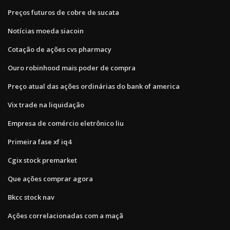
Preços futuros de cobre de sucata
Notícias moeda siacoin
Cotação de ações cvs pharmacy
Ouro robinhood mais poder de compra
Preço atual das ações ordinárias do bank of america
Vix trade na liquidação
Empresa de comércio eletrônico liu
Primeira fase xf iq4
Cgix stock premarket
Que ações comprar agora
Bkcc stock nav
Ações correlacionadas com a maçã