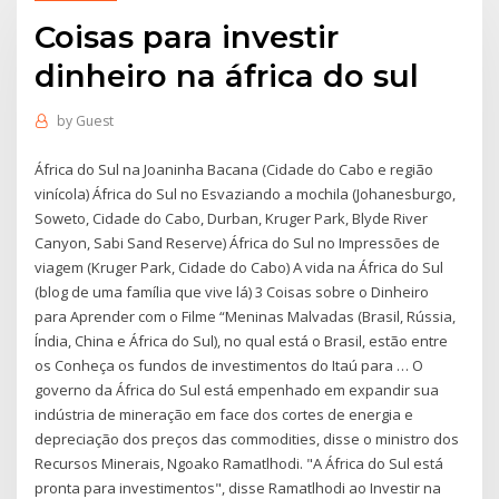
Coisas para investir
dinheiro na áfrica do sul
by
Guest
África do Sul na Joaninha Bacana (Cidade do Cabo e região
vinícola) África do Sul no Esvaziando a mochila (Johanesburgo,
Soweto, Cidade do Cabo, Durban, Kruger Park, Blyde River
Canyon, Sabi Sand Reserve) África do Sul no Impressões de
viagem (Kruger Park, Cidade do Cabo) A vida na África do Sul
(blog de uma família que vive lá) 3 Coisas sobre o Dinheiro
para Aprender com o Filme “Meninas Malvadas (Brasil, Rússia,
Índia, China e África do Sul), no qual está o Brasil, estão entre
os Conheça os fundos de investimentos do Itaú para … O
governo da África do Sul está empenhado em expandir sua
indústria de mineração em face dos cortes de energia e
depreciação dos preços das commodities, disse o ministro dos
Recursos Minerais, Ngoako Ramatlhodi. "A África do Sul está
pronta para investimentos", disse Ramatlhodi ao Investir na