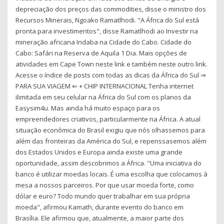
depreciação dos preços das commodities, disse o ministro dos
Recursos Minerais, Ngoako Ramatlhodi. "A África do Sul está
pronta para investimentos", disse Ramatlhodi ao Investir na
mineração africana Indaba na Cidade do Cabo. Cidade do
Cabo: Safári na Reserva de Aquila 1 Dia. Mais opções de
atividades em Cape Town neste link e também neste outro link.
Acesse o índice de posts com todas as dicas da África do Sul ⇒
PARA SUA VIAGEM ⇐ + CHIP INTERNACIONAL Tenha internet
ilimitada em seu celular na África do Sul com os planos da
Easysim4u. Mas ainda há muito espaço para os
empreendedores criativos, particularmente na África. A atual
situação econômica do Brasil exigiu que nós olhassemos para
além das fronteiras da América do Sul, e repenssasemos além
dos Estados Unidos e Europa ainda existe uma grande
oportunidade, assim descobrimos a África. "Uma iniciativa do
banco é utilizar moedas locais. É uma escolha que colocamos à
mesa a nossos parceiros. Por que usar moeda forte, como
dólar e euro? Todo mundo quer trabalhar em sua própria
moeda", afirmou Kamath, durante evento do banco em
Brasília. Ele afirmou que, atualmente, a maior parte dos