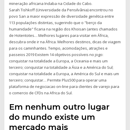
mineração africana Indaba na Cidade do Cabo.
Sarah Tishkoff (Universidade da Pensilvânia) encontrou no
povo San a maior expressão de diversidade genética entre
113 populações distintas, sugerindo que o "berço da
humanidade" ficaria na região dos Khoisan (antes chamados
de Hotentotes… Melhores lugares para visitar em África,
descubra onde ir na África. Melhores destinos, dicas de viagem
para os caminhantes. Tempo, acomodações, atrações e
passeios 2019 Existem 14 objetivos possíveis no jogo:
conquistar na totalidade a Europa, a Oceania e mais um
terceiro; conquistar na totalidade a Ásia e a América do Sul;
conquistar na totalidade a Europa, a América do Sul e mais um
terceiro; conquistar… Permite Plus500 para operar uma
plataforma de negociacao on-line para clientes de varejo para
o comercio de CFDs na Africa do Sul.
Em nenhum outro lugar
do mundo existe um
mercado mais