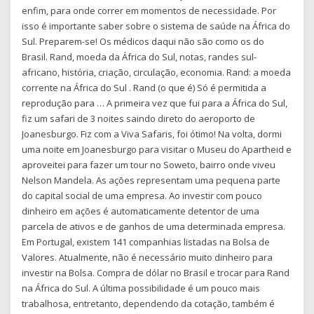
enfim, para onde correr em momentos de necessidade. Por
isso é importante saber sobre o sistema de saúde na África do
Sul. Preparem-se! Os médicos daqui não são como os do
Brasil. Rand, moeda da África do Sul, notas, randes sul-
africano, história, criação, circulação, economia. Rand: a moeda
corrente na África do Sul . Rand (o que é) Só é permitida a
reprodução para … A primeira vez que fui para a África do Sul,
fiz um safari de 3 noites saindo direto do aeroporto de
Joanesburgo. Fiz com a Viva Safaris, foi ótimo! Na volta, dormi
uma noite em Joanesburgo para visitar o Museu do Apartheid e
aproveitei para fazer um tour no Soweto, bairro onde viveu
Nelson Mandela. As ações representam uma pequena parte
do capital social de uma empresa. Ao investir com pouco
dinheiro em ações é automaticamente detentor de uma
parcela de ativos e de ganhos de uma determinada empresa.
Em Portugal, existem 141 companhias listadas na Bolsa de
Valores. Atualmente, não é necessário muito dinheiro para
investir na Bolsa. Compra de dólar no Brasil e trocar para Rand
na África do Sul. A última possibilidade é um pouco mais
trabalhosa, entretanto, dependendo da cotação, também é