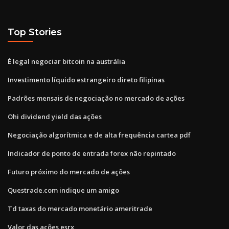
Top Stories
É legal negociar bitcoin na austrália
Investimento líquido estrangeiro direto filipinas
Padrões mensais de negociação no mercado de ações
Ohi dividend yield das ações
Negociação algorítmica e de alta frequência cartea pdf
Indicador de ponto de entrada forex não repintado
Futuro próximo do mercado de ações
Questrade.com indique um amigo
Td taxas do mercado monetário ameritrade
Valor das ações esrx