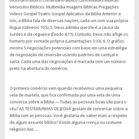
Versiculos Biblicos. Multimídia Imagens Biblicas Pregações
Videos Gospel Teatro Gospel Aplicativo da Biblia Anterior a
isto, a Bíblia fala de diversas nações, cada um com sua própria
língua (Gênesis 10:5). 5. Deus admitiu que Ele é a causa da
surdez e da cegueira (Êxodo 4:11). Contudo, Deus não aflige os
homens por vontade própria (Lamentações 3:33). 6. O gráfico
mostra 5 negociações potenciais com base em uma estratégia
de negociação de reversão usando padrões de castiçal e
carta. Cada uma das negociações é marcada com um número
preto na abertura do comércio.
O primeiro comércio vem quando recebemos uma pequena
vela de martelo, que fica confirmada por uma vela de Uma
conversa sobre a Bíblia — Todas as pessoas boas vão para o
céu? AS TESTEMUNHAS DE JEOVÁ gostam de conversar sobre a
Bíblia com as pessoas. Você gostaria de saber mais a respeito
de algum assunto bíblico? Existe alguma crença ou costume
religioso das …