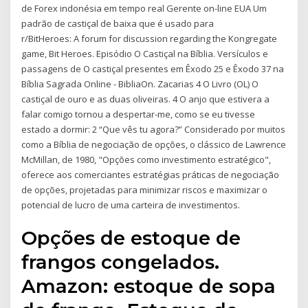
de Forex indonésia em tempo real Gerente on-line EUA Um
padrão de castiçal de baixa que é usado para
r/BitHeroes: A forum for discussion regarding the Kongregate
game, Bit Heroes. Episódio O Castiçal na Bíblia. Versículos e
passagens de O castiçal presentes em Êxodo 25 e Êxodo 37 na
Bíblia Sagrada Online - BibliaOn. Zacarias 4 O Livro (OL) O
castiçal de ouro e as duas oliveiras. 4 O anjo que estivera a
falar comigo tornou a despertar-me, como se eu tivesse
estado a dormir: 2 “Que vês tu agora?” Considerado por muitos
como a Bíblia de negociação de opções, o clássico de Lawrence
McMillan, de 1980, "Opções como investimento estratégico",
oferece aos comerciantes estratégias práticas de negociação
de opções, projetadas para minimizar riscos e maximizar o
potencial de lucro de uma carteira de investimentos.
Opções de estoque de
frangos congelados.
Amazon: estoque de sopa