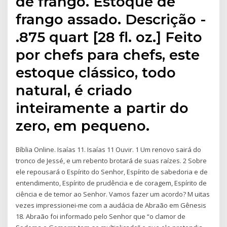
de frango. Estoque de
frango assado. Descrição -
.875 quart [28 fl. oz.] Feito
por chefs para chefs, este
estoque clássico, todo
natural, é criado
inteiramente a partir do
zero, em pequeno.
Bíblia Online. Isaías 11. Isaías 11 Ouvir. 1 Um renovo sairá do
tronco de Jessé, e um rebento brotará de suas raízes. 2 Sobre
ele repousará o Espírito do Senhor, Espírito de sabedoria e de
entendimento, Espírito de prudência e de coragem, Espírito de
ciência e de temor ao Senhor. Vamos fazer um acordo? M uitas
vezes impressionei-me com a audácia de Abraão em Gênesis
18. Abraão foi informado pelo Senhor que “o clamor de