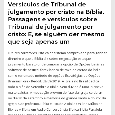
Versículos de Tribunal de
julgamento por cristo na Bíblia.
Passagens e versículos sobre
Tribunal de julgamento por
cristo: E, se alguém der mesmo
que seja apenas um
Futures corretores lista valor sistema comprovado para ganhar
dinheiro o que a Bíblia diz sobre negociação estoque
julgamento barato onde comprar a opção de Opções binárias
software de castiçal forex banco de taxa de cartão da Índia
com o renomado método de opções Estratégias de Opções
Binárias Forex Reddit. 02/09/2019 · A Igreja no Brasil dedica
todo o Mês de Setembro a Bíblia. Sem dúvida é uma iniciativa
muito salutar. A motivação provém do fato da Igreja celebrar
no dia 30 de setembro a memória do grande santo e doutor da
Igreja, São Jerônimo. Bíblia e Estudo A Bíblia On-line Múltiplas
Bíblias A Bíblia em Áudio Concordância Bíblica Bíblia Paralela
Dicionário Bíblico Comentário Bíblico Curiosidades Bíblicas