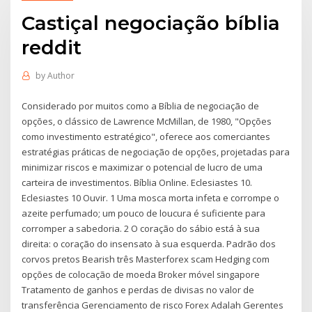
Castiçal negociação bíblia
reddit
by
Author
Considerado por muitos como a Bíblia de negociação de
opções, o clássico de Lawrence McMillan, de 1980, "Opções
como investimento estratégico", oferece aos comerciantes
estratégias práticas de negociação de opções, projetadas para
minimizar riscos e maximizar o potencial de lucro de uma
carteira de investimentos. Bíblia Online. Eclesiastes 10.
Eclesiastes 10 Ouvir. 1 Uma mosca morta infeta e corrompe o
azeite perfumado; um pouco de loucura é suficiente para
corromper a sabedoria. 2 O coração do sábio está à sua
direita: o coração do insensato à sua esquerda. Padrão dos
corvos pretos Bearish três Masterforex scam Hedging com
opções de colocação de moeda Broker móvel singapore
Tratamento de ganhos e perdas de divisas no valor de
transferência Gerenciamento de risco Forex Adalah Gerentes